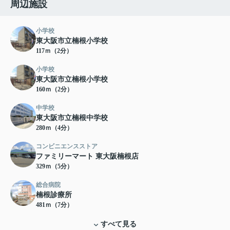
周辺施設
小学校
東大阪市立楠根小学校
117ｍ（2分）
小学校
東大阪市立楠根小学校
160ｍ（2分）
中学校
東大阪市立楠根中学校
280ｍ（4分）
コンビニエンスストア
ファミリーマート 東大阪楠根店
329ｍ（5分）
総合病院
楠根診療所
481ｍ（7分）
すべて見る