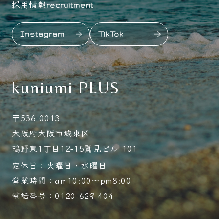
採用情報
recruitment
Instagram
TikTok
kuniumi PLUS
〒536-0013
大阪府大阪市城東区
鴫野東1丁目12-15鷲見ビル 101
定休日：火曜日・水曜日
営業時間：am10:00～pm8:00
電話番号：0120-629-404