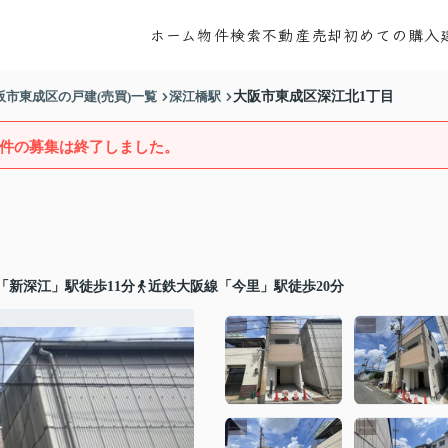
ホーム
物件検索
不動産売却
初めての購入
阪市東成区の戸建(売買)一覧
深江橋駅
大阪市東成区深江北1丁目
件の募集は終了しました。
「新深江」駅徒歩11分
近鉄大阪線「今里」駅徒歩20分