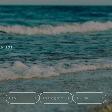
 101
LINE
Instagram
TikTok