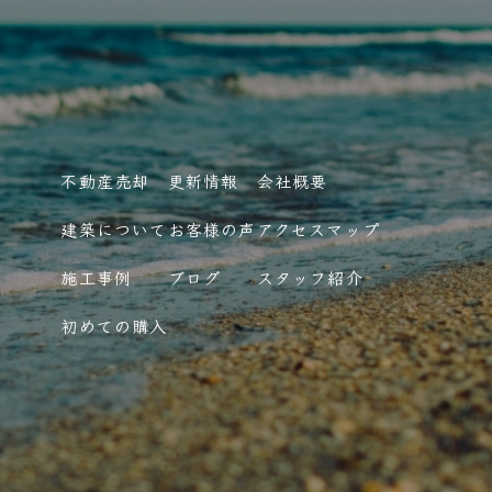
不動産売却
更新情報
会社概要
建築について
お客様の声
アクセスマップ
施工事例
ブログ
スタッフ紹介
初めての購入