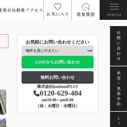
建築
会社概要
アクセス
お気に入り
閲覧履歴
menu
お問い合わせ
お気軽にお問い合わせください
LINEからお問い合わせ
来店・見学予約
無料お問い合わせ
株式会社kuniumiPLUS
0120-629-404
am10:00～pm8:00
（休：火曜日・水曜日）
LINE