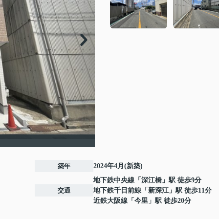
築年
2024年4月(新築)
地下鉄中央線
「
深江橋
」駅 徒歩9分
交通
地下鉄千日前線
「
新深江
」駅 徒歩11分
近鉄大阪線
「
今里
」駅 徒歩20分