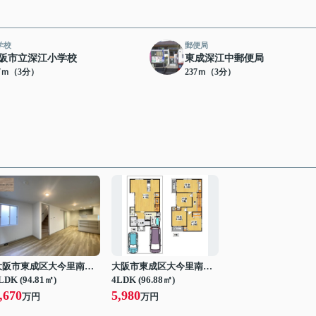
学校
郵便局
阪市立深江小学校
東成深江中郵便局
17ｍ（3分）
237ｍ（3分）
大阪市東成区大今里南５丁目
大阪市東成区大今里南３丁目
LDK (94.81㎡)
4LDK (96.88㎡)
,670
5,980
万円
万円