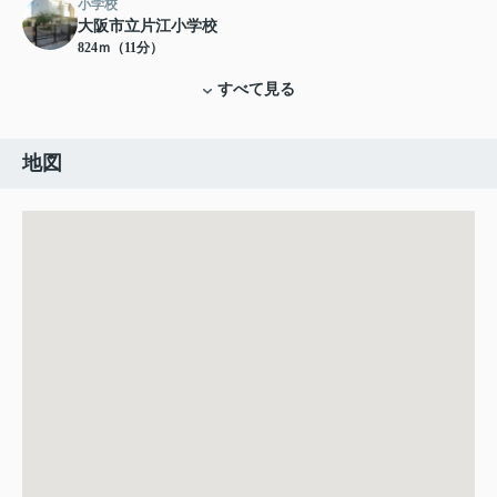
小学校
大阪市立片江小学校
824ｍ（11分）
すべて見る
地図