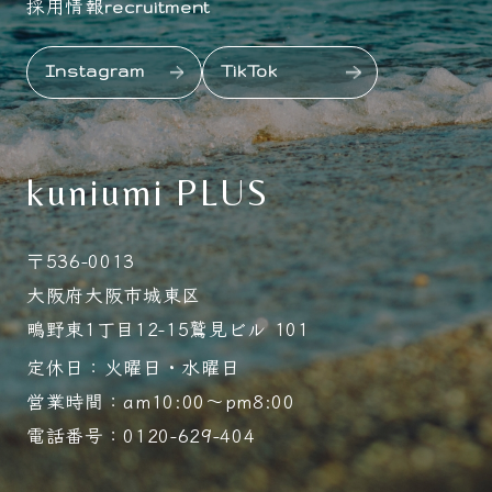
採用情報
recruitment
Instagram
TikTok
kuniumi PLUS
〒536-0013
大阪府大阪市城東区
鴫野東1丁目12-15鷲見ビル 101
定休日：火曜日・水曜日
営業時間：am10:00～pm8:00
電話番号：0120-629-404