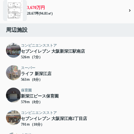
3,670万円
28.67坪(94.81㎡)
周辺施設
コンビニエンスストア
セブンイレブン 大阪新深江駅南店
526ｍ（7分）
スーパー
ライフ 新深江店
563ｍ（8分）
保育園
新深江ピース保育園
579ｍ（8分）
コンビニエンスストア
セブンイレブン 大阪深江南2丁目店
791ｍ（10分）