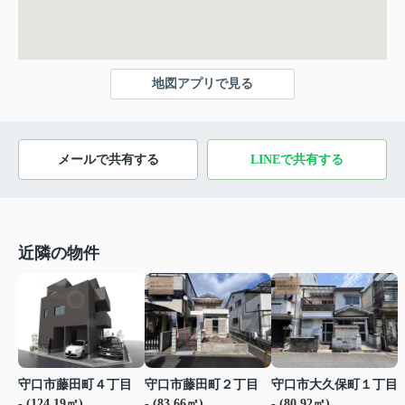
地図アプリで見る
メールで共有する
LINEで共有する
近隣の物件
守口市藤田町４丁目
守口市藤田町２丁目
守口市大久保町１丁目
- (124.19㎡)
- (83.66㎡)
- (80.92㎡)