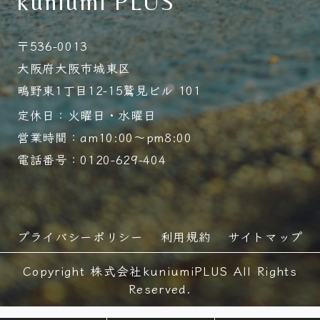
kuniumi PLUS
〒536-0013
大阪府大阪市城東区
鴫野東1丁目12-15鷲見ビル 101
定休日：火曜日・水曜日
営業時間：am10:00～pm8:00
電話番号：0120-629-404
プライバシーポリシー
利用規約
サイトマップ
Copyright 株式会社kuniumiPLUS All Rights
Reserved.