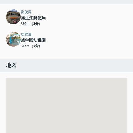
郵便局
旭生江郵便局
330ｍ（5分）
幼稚園
旭学園幼稚園
375ｍ（5分）
地図