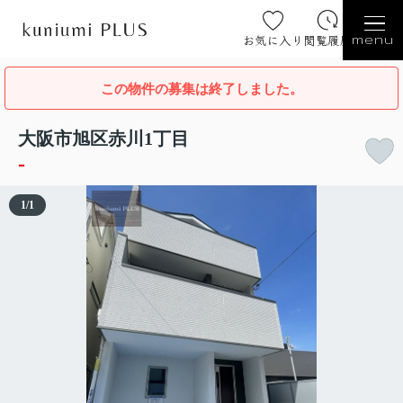
お気に入り
閲覧履歴
menu
この物件の募集は終了しました。
大阪市旭区赤川1丁目
-
1
/
1