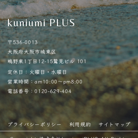
kuniumi PLUS
〒536-0013
大阪府大阪市城東区
鴫野東1丁目12-15鷲見ビル 101
定休日：火曜日・水曜日
営業時間：am10:00～pm8:00
電話番号：0120-629-404
プライバシーポリシー
利用規約
サイトマップ