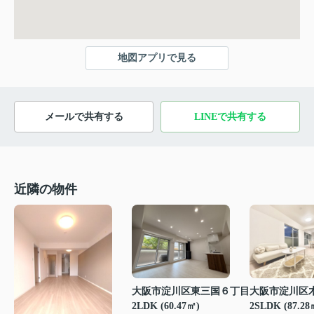
地図アプリで見る
メールで共有する
LINEで共有する
近隣の物件
大阪市淀川区東三国６丁目
大阪市淀川区
2LDK (60.47㎡)
2SLDK (87.28