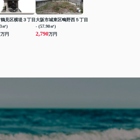
市鶴見区横堤３丁目
大阪市城東区鴫野西５丁目
53㎡)
- (57.90㎡)
0
2,790
万円
万円