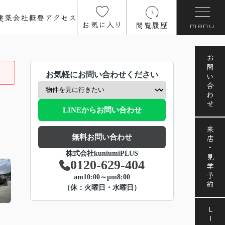
建築
会社概要
アクセス
お気に入り
閲覧履歴
menu
お問い合わせ
お気軽にお問い合わせください
LINEからお問い合わせ
来店・見学予約
無料お問い合わせ
株式会社kuniumiPLUS
0120-629-404
am10:00～pm8:00
（休：火曜日・水曜日）
LINE