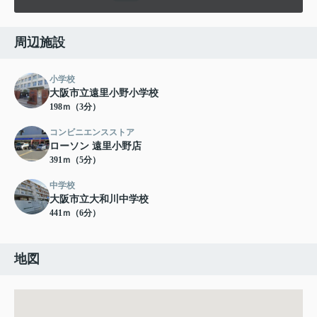
周辺施設
小学校
大阪市立遠里小野小学校
198ｍ（3分）
コンビニエンスストア
ローソン 遠里小野店
391ｍ（5分）
中学校
大阪市立大和川中学校
441ｍ（6分）
地図