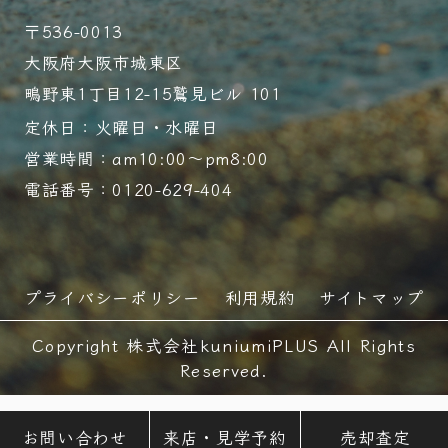
〒536-0013
大阪府大阪市城東区
鴫野東1丁目12-15鷲見ビル 101
定休日：火曜日・水曜日
営業時間：am10:00～pm8:00
電話番号：0120-629-404
プライバシーポリシー
利用規約
サイトマップ
Copyright 株式会社kuniumiPLUS All Rights
Reserved.
お問い合わせ
来店・見学予約
売却査定