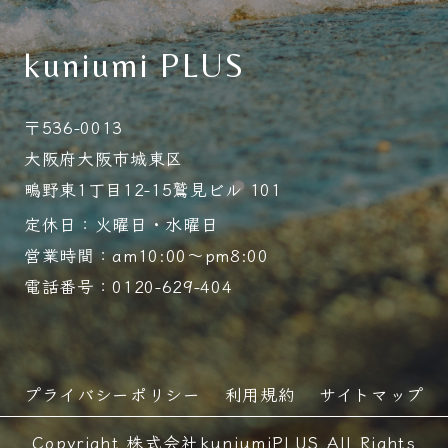
kuniumi PLUS
〒536-0013
大阪府大阪市城東区
鴫野東1丁目12-15鷲見ビル 101
定休日：火曜日・水曜日
営業時間：am10:00～pm8:00
電話番号：0120-629-404
プライバシーポリシー
利用規約
サイトマップ
Copyright 株式会社kuniumiPLUS All Rights