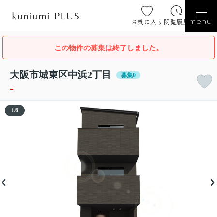
お気に入り
閲覧履歴
menu
この物件の募集は終了しました。
大阪市城東区中浜2丁目
募集0
-
1
/
6