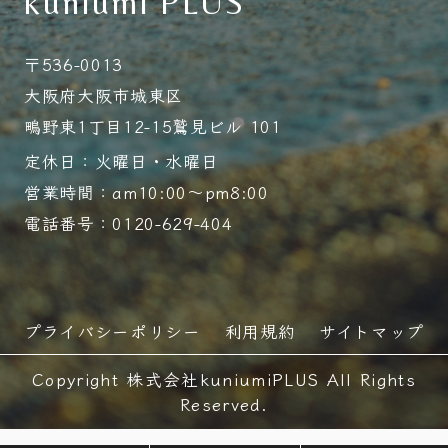
kuniumi PLUS
〒536-0013
大阪府大阪市城東区
鴫野東1丁目12-15鷲見ビル 101
定休日：火曜日・水曜日
営業時間：am10:00～pm8:00
電話番号：0120-629-404
プライバシーポリシー
利用規約
サイトマップ
Copyright 株式会社kuniumiPLUS All Rights
Reserved.