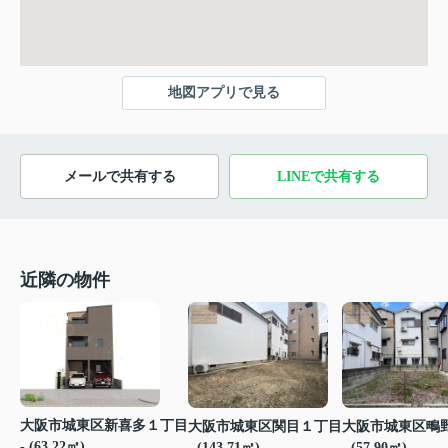
地図アプリで見る
メールで共有する
LINEで共有する
近隣の物件
大阪市城東区新喜多１丁目
大阪市城東区関目１丁目
大阪市城東区鴫
- (63.22㎡)
- (143.71㎡)
- (57.90㎡)