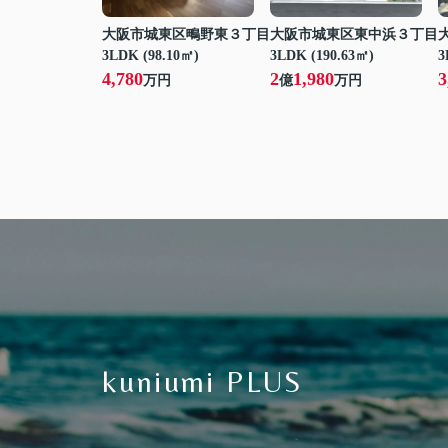
大阪市城東区鴫野東３丁目
大阪市城東区東中浜３丁目
3LDK (98.10㎡)
3LDK (190.63㎡)
3
4,780
2
1,980
3
万円
億
万円
kuniumi PLUS