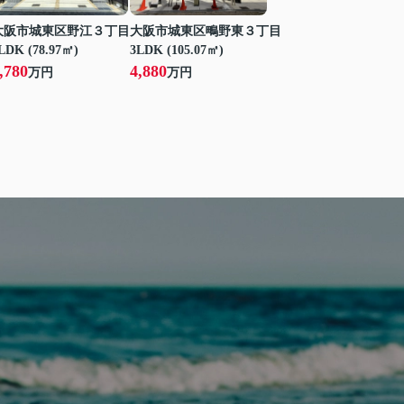
大阪市城東区野江３丁目
大阪市城東区鴫野東３丁目
LDK (78.97㎡)
3LDK (105.07㎡)
,780
4,880
万円
万円