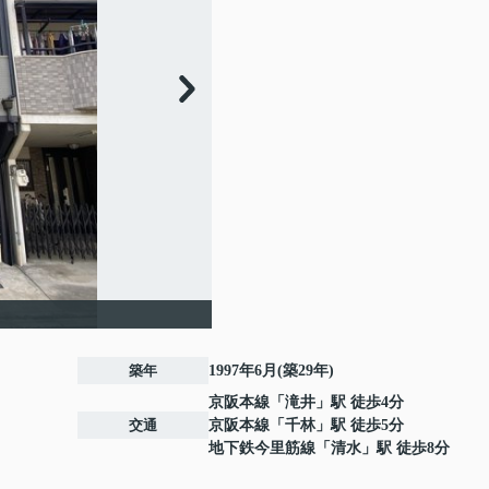
】
築年
1997年6月(築29年)
京阪本線
「
滝井
」駅 徒歩4分
交通
京阪本線
「
千林
」駅 徒歩5分
地下鉄今里筋線
「
清水
」駅 徒歩8分