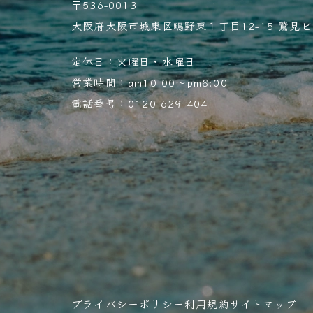
〒536-0013
大阪府大阪市城東区鴫野東１丁目12-15 鷲見ビル
定休日：火曜日・水曜日
営業時間：am10:00～pm8:00
電話番号：0120-629-404
プライバシーポリシー
利用規約
サイトマップ