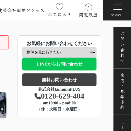
建築
会社概要
アクセス
お気に入り
閲覧履歴
menu
お問い合わせ
お気軽にお問い合わせください
LINEからお問い合わせ
来店・見学予約
無料お問い合わせ
株式会社kuniumiPLUS
0120-629-404
am10:00～pm8:00
（休：火曜日・水曜日）
LINE