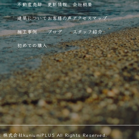
不動産売却
更新情報
会社概要
建築について
お客様の声
アクセスマップ
施工事例
ブログ
スタッフ紹介
初めての購入
t 株式会社kuniumiPLUS All Rights Reserved.