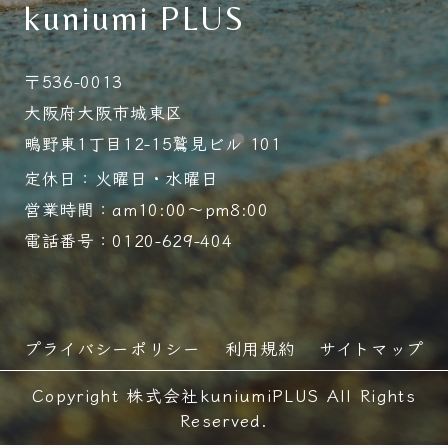
kuniumi PLUS
〒536-0013
大阪府大阪市城東区
鴫野東1丁目12-15鷲見ビル 101
定休日：火曜日・水曜日
営業時間：am10:00～pm8:00
電話番号：0120-629-404
プライバシーポリシー
利用規約
サイトマップ
Copyright 株式会社kuniumiPLUS All Rights
Reserved.