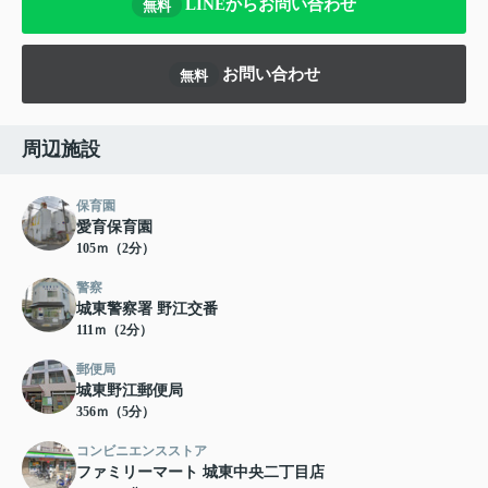
LINEからお問い合わせ
無料
お問い合わせ
無料
周辺施設
保育園
愛育保育園
105ｍ（2分）
警察
城東警察署 野江交番
111ｍ（2分）
郵便局
城東野江郵便局
356ｍ（5分）
コンビニエンスストア
ファミリーマート 城東中央二丁目店