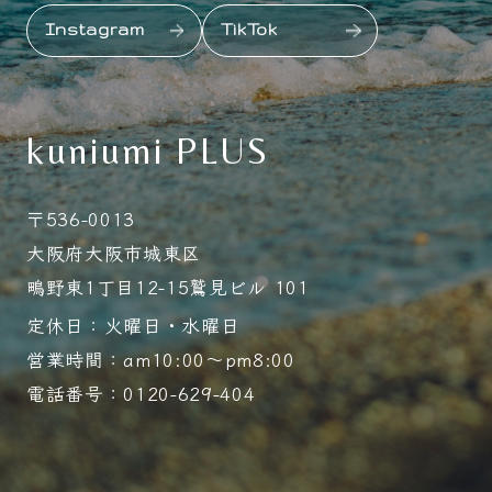
Instagram
TikTok
kuniumi PLUS
〒536-0013
大阪府大阪市城東区
鴫野東1丁目12-15鷲見ビル 101
定休日：火曜日・水曜日
営業時間：am10:00～pm8:00
電話番号：0120-629-404