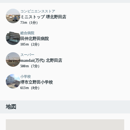
コンビニエンスストア
ミニストップ 堺北野田店
73ｍ（1分）
総合病院
田仲北野田病院
105ｍ（2分）
スーパー
mandai(万代) 北野田店
500ｍ（7分）
小学校
堺市立野田小学校
613ｍ（8分）
地図