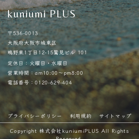
kuniumi PLUS
〒536-0013
大阪府大阪市城東区
鴫野東1丁目12-15鷲見ビル 101
定休日：火曜日・水曜日
営業時間：am10:00～pm8:00
電話番号：0120-629-404
プライバシーポリシー
利用規約
サイトマップ
Copyright 株式会社kuniumiPLUS All Rights
Reserved.