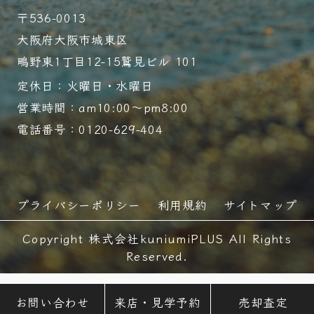
〒536-0013
大阪府大阪市城東区
鴫野東1丁目12-15鷲見ビル 101
定休日：火曜日・水曜日
営業時間：am10:00～pm8:00
電話番号：0120-629-404
プライバシーポリシー
利用規約
サイトマップ
Copyright 株式会社kuniumiPLUS All Rights
Reserved.
お問い合わせ
来店・見学予約
売却査定