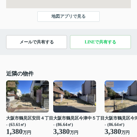
地図アプリで見る
メールで共有する
LINEで共有する
近隣の物件
大阪市鶴見区安田４丁目
大阪市鶴見区今津中５丁目
大阪市鶴見区今
- (63.61㎡)
- (86.64㎡)
- (86.64㎡)
1,380
3,380
3,380
万円
万円
万円