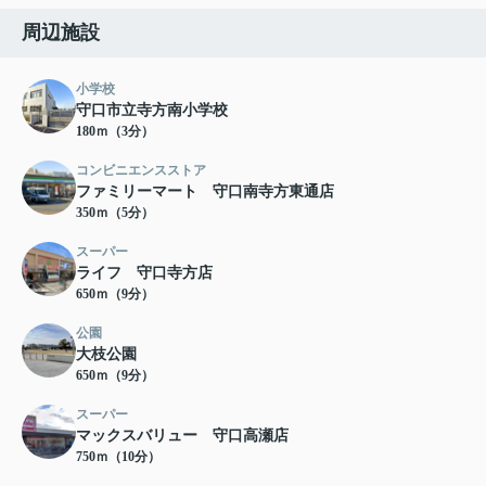
周辺施設
小学校
守口市立寺方南小学校
180ｍ（3分）
コンビニエンスストア
ファミリーマート 守口南寺方東通店
350ｍ（5分）
スーパー
ライフ 守口寺方店
650ｍ（9分）
公園
大枝公園
650ｍ（9分）
スーパー
マックスバリュー 守口高瀬店
750ｍ（10分）