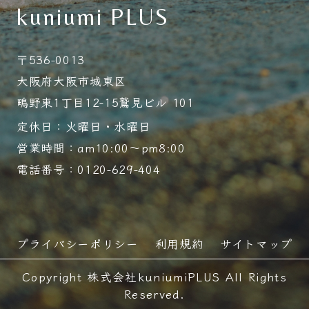
kuniumi PLUS
〒536-0013
大阪府大阪市城東区
鴫野東1丁目12-15鷲見ビル 101
定休日：火曜日・水曜日
営業時間：am10:00～pm8:00
電話番号：0120-629-404
プライバシーポリシー
利用規約
サイトマップ
Copyright 株式会社kuniumiPLUS All Rights
Reserved.