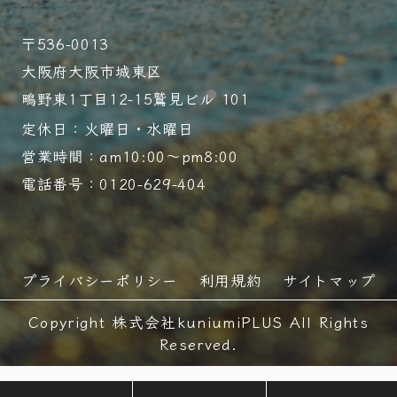
〒536-0013
大阪府大阪市城東区
鴫野東1丁目12-15鷲見ビル 101
定休日：火曜日・水曜日
営業時間：am10:00～pm8:00
電話番号：0120-629-404
プライバシーポリシー
利用規約
サイトマップ
Copyright 株式会社kuniumiPLUS All Rights
Reserved.