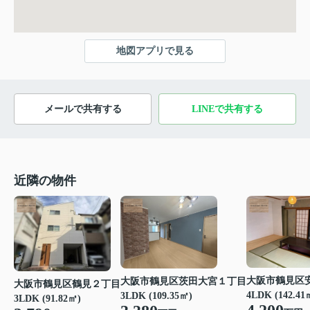
地図アプリで見る
メールで共有する
LINEで共有する
近隣の物件
大阪市鶴見区
大阪市鶴見区茨田大宮１丁目
大阪市鶴見区鶴見２丁目
4LDK (142.41
3LDK (109.35㎡)
3LDK (91.82㎡)