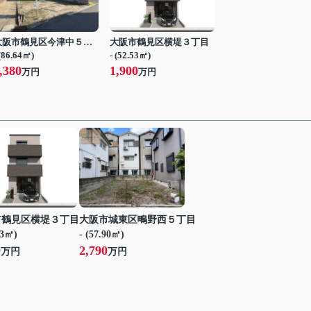
大阪市鶴見区今津中５丁目
大阪市鶴見区横堤３丁目
 (86.64㎡)
- (52.53㎡)
,380
1,900
万円
万円
市鶴見区横堤３丁目
大阪市城東区鴫野西５丁目
53㎡)
- (57.90㎡)
0
2,790
万円
万円