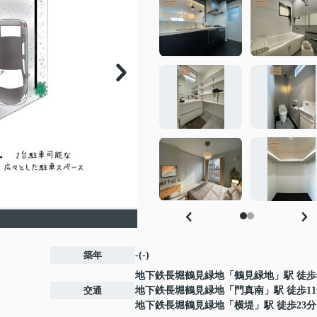
築年
-(-)
地下鉄長堀鶴見緑地
「
鶴見緑地
」駅 徒歩
交通
地下鉄長堀鶴見緑地
「
門真南
」駅 徒歩1
地下鉄長堀鶴見緑地
「
横堤
」駅 徒歩23分