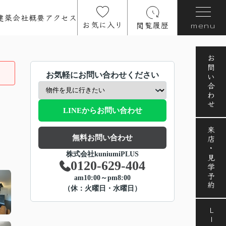
建築
会社概要
アクセス
お気に入り
閲覧履歴
menu
お問い合わせ
お気軽にお問い合わせください
LINEからお問い合わせ
来店・見学予約
無料お問い合わせ
株式会社kuniumiPLUS
0120-629-404
am10:00～pm8:00
（休：火曜日・水曜日）
LINE