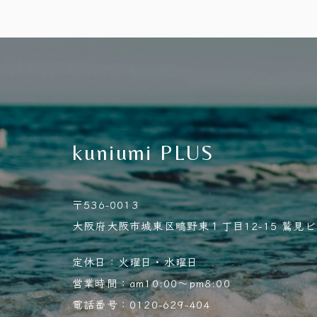
kuniumi PLUS
〒536-0013
大阪府大阪市城東区鴫野東１丁目12-15 鷲見ビル
定休日：火曜日・水曜日
営業時間：am10:00～pm8:00
電話番号：0120-629-404