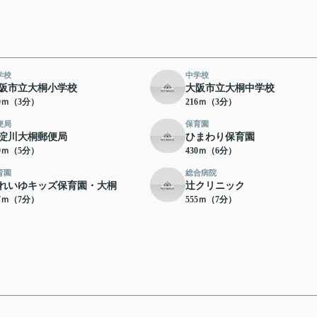
学校
中学校
阪市立大桐小学校
大阪市立大桐中学校
90ｍ（3分）
216ｍ（3分）
便局
保育園
淀川大桐郵便局
ひまわり保育園
99ｍ（5分）
430ｍ（6分）
育園
総合病院
れいゆキッズ保育園・大桐
辻クリニック
17ｍ（7分）
555ｍ（7分）