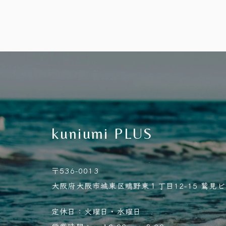
kuniumi PLUS
〒536-0013
大阪府大阪市城東区鴫野東１丁目12-15 鷲見ビル
定休日：火曜日・水曜日