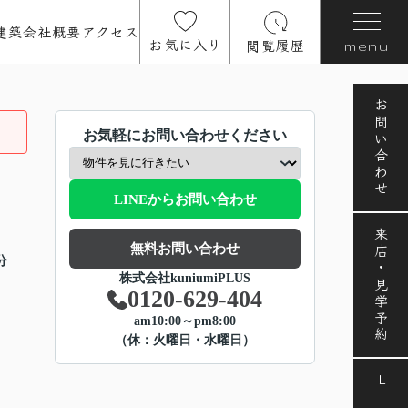
建築
会社概要
アクセス
お気に入り
閲覧履歴
menu
お問い合わせ
お気軽にお問い合わせください
LINEからお問い合わせ
来店・見学予約
無料お問い合わせ
分
株式会社kuniumiPLUS
0120-629-404
am10:00～pm8:00
（休：火曜日・水曜日）
LINE