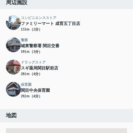
周辺施設
コンビニエンスストア
ファミリーマート 成育五丁目店
153ｍ（2分）
警察
城東警察署 関目交番
191ｍ（3分）
ドラッグストア
スギ薬局関目駅前店
281ｍ（4分）
保育園
関目中央保育園
292ｍ（4分）
地図