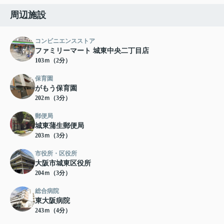
周辺施設
コンビニエンスストア
ファミリーマート 城東中央二丁目店
103ｍ（2分）
保育園
がもう保育園
202ｍ（3分）
郵便局
城東蒲生郵便局
203ｍ（3分）
市役所・区役所
大阪市城東区役所
204ｍ（3分）
総合病院
東大阪病院
243ｍ（4分）