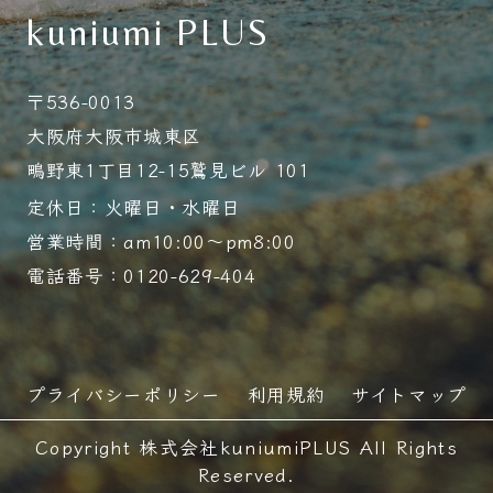
kuniumi PLUS
〒536-0013
大阪府大阪市城東区
鴫野東1丁目12-15鷲見ビル 101
定休日：火曜日・水曜日
営業時間：am10:00～pm8:00
電話番号：0120-629-404
プライバシーポリシー
利用規約
サイトマップ
Copyright 株式会社kuniumiPLUS All Rights
Reserved.