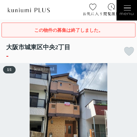
お気に入り
閲覧履歴
menu
この物件の募集は終了しました。
大阪市城東区中央2丁目
-
1
/
1