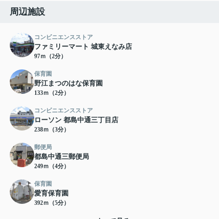
周辺施設
コンビニエンスストア
ファミリーマート 城東えなみ店
97ｍ（2分）
保育園
野江まつのはな保育園
133ｍ（2分）
コンビニエンスストア
ローソン 都島中通三丁目店
238ｍ（3分）
郵便局
都島中通三郵便局
249ｍ（4分）
保育園
愛育保育園
392ｍ（5分）