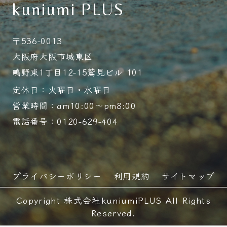
kuniumi PLUS
〒536-0013
大阪府大阪市城東区
鴫野東1丁目12-15鷲見ビル 101
定休日：火曜日・水曜日
営業時間：am10:00～pm8:00
電話番号：0120-629-404
プライバシーポリシー
利用規約
サイトマップ
Copyright 株式会社kuniumiPLUS All Rights
Reserved.