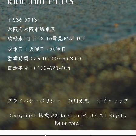
kuniumi PLUS
〒536-0013
大阪府大阪市城東区
鴫野東1丁目12-15鷲見ビル 101
定休日：火曜日・水曜日
営業時間：am10:00～pm8:00
電話番号：0120-629-404
プライバシーポリシー
利用規約
サイトマップ
Copyright 株式会社kuniumiPLUS All Rights
Reserved.