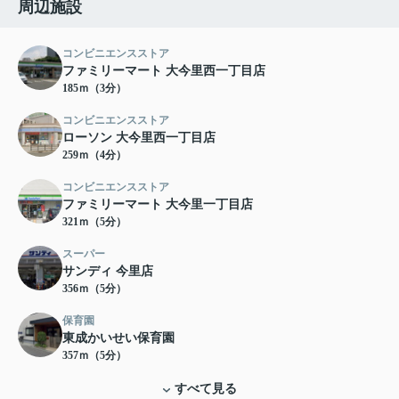
周辺施設
コンビニエンスストア
ファミリーマート 大今里西一丁目店
185ｍ（3分）
コンビニエンスストア
ローソン 大今里西一丁目店
259ｍ（4分）
コンビニエンスストア
ファミリーマート 大今里一丁目店
321ｍ（5分）
スーパー
サンディ 今里店
356ｍ（5分）
保育園
東成かいせい保育園
357ｍ（5分）
すべて見る