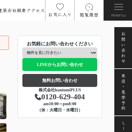
建築
会社概要
アクセス
お気に入り
閲覧履歴
menu
お問い合わせ
お気軽にお問い合わせください
LINEからお問い合わせ
来店・見学予約
無料お問い合わせ
株式会社kuniumiPLUS
0120-629-404
am10:00～pm8:00
（休：火曜日・水曜日）
LINE