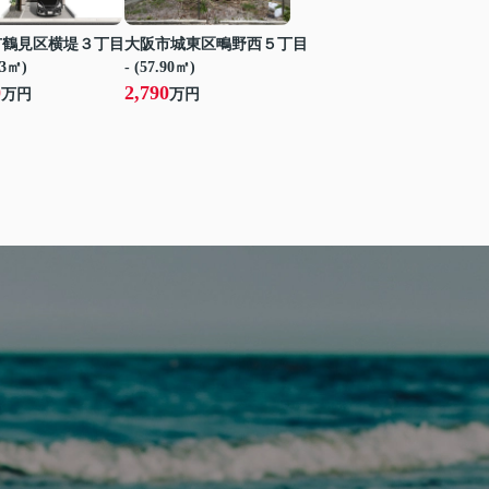
市鶴見区横堤３丁目
大阪市城東区鴫野西５丁目
53㎡)
- (57.90㎡)
0
2,790
万円
万円