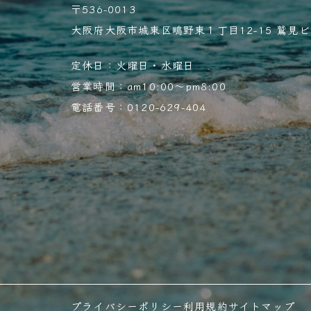
〒536-0013
大阪府大阪市城東区鴫野東１丁目12-15 鷲見ビル
定休日：火曜日・水曜日
営業時間：am10:00～pm8:00
電話番号：0120-629-404
プライバシーポリシー
利用規約
サイトマップ