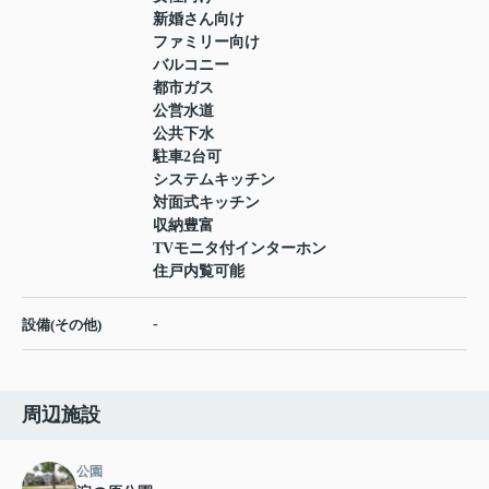
新婚さん向け
ファミリー向け
バルコニー
都市ガス
公営水道
公共下水
駐車2台可
システムキッチン
対面式キッチン
収納豊富
TVモニタ付インターホン
住戸内覧可能
-
設備(その他)
周辺施設
公園