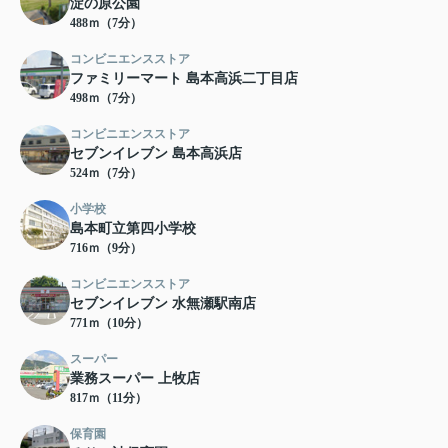
淀の原公園
488ｍ（7分）
コンビニエンスストア
ファミリーマート 島本高浜二丁目店
498ｍ（7分）
コンビニエンスストア
セブンイレブン 島本高浜店
524ｍ（7分）
小学校
島本町立第四小学校
716ｍ（9分）
コンビニエンスストア
セブンイレブン 水無瀬駅南店
771ｍ（10分）
スーパー
業務スーパー 上牧店
817ｍ（11分）
保育園