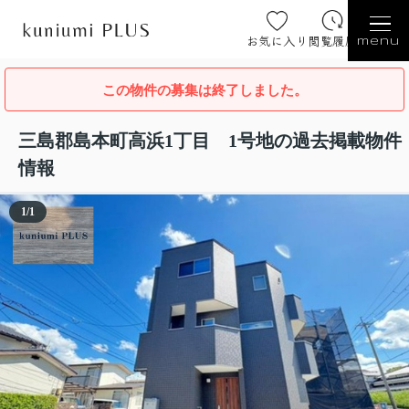
お気に入り
閲覧履歴
menu
この物件の募集は終了しました。
三島郡島本町高浜1丁目 1号地の過去掲載物件
情報
1
/
1