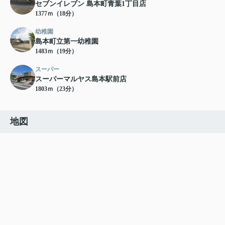
セブンイレブン 島本町青葉1丁目店
1377ｍ（18分）
幼稚園
島本町立第一幼稚園
1483ｍ（19分）
スーパー
スーパーマルヤス島本駅前店
1803ｍ（23分）
地図