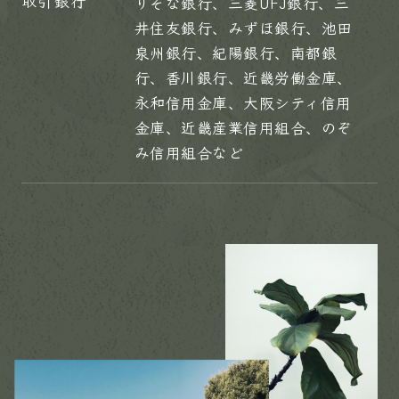
取引銀行
りそな銀行、三菱UFJ銀行、三
井住友銀行、みずほ銀行、池田
泉州銀行、紀陽銀行、南都銀
行、香川銀行、近畿労働金庫、
永和信用金庫、大阪シティ信用
金庫、近畿産業信用組合、のぞ
み信用組合など