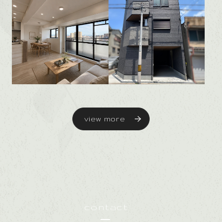
view more
contact