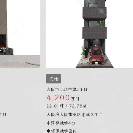
売地
売地
大阪市北区中津3丁目
守口市
4,200
1,6
万円
22.01坪 / 72.78㎡
37.56
大阪府大阪市北区中津３丁目
大阪府
中津駅徒歩4分
大和田
◆梅田徒歩圏内
◆南西