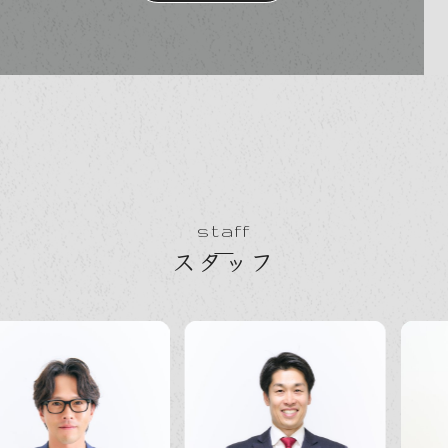
小さな子供への接し方も優しく、すぐに懐いて
いました♪
また何かあれば、その際はぜひよろしくお願い
いたします。
この度は誠にありがとうございました。
staff
スタッフ