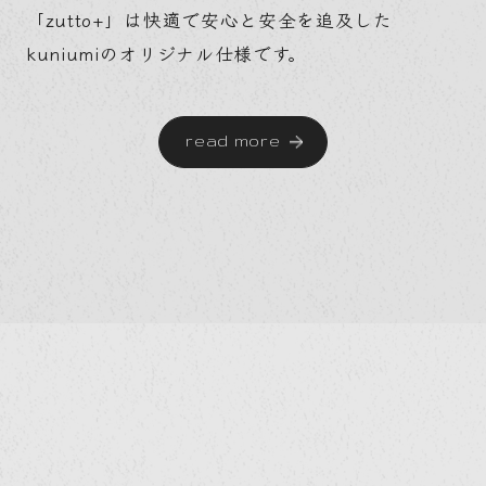
「zutto+」は快適で安心と安全を追及した
kuniumiのオリジナル仕様です。
read more