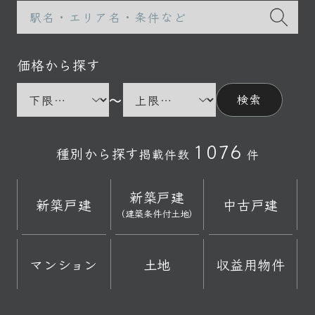
価格から探す
～
検索
1076
種別から探す
掲載件数
件
新築戸建
新築戸建
中古戸建
（建築条件付土地）
マンション
土地
収益用物件