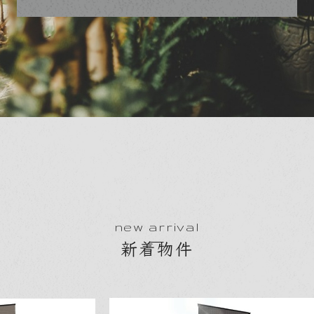
2026.08.07
【新着情報：中古マンション】
エスリード阿波
6698万円
座
物件詳細へ
new arrival
新着物件