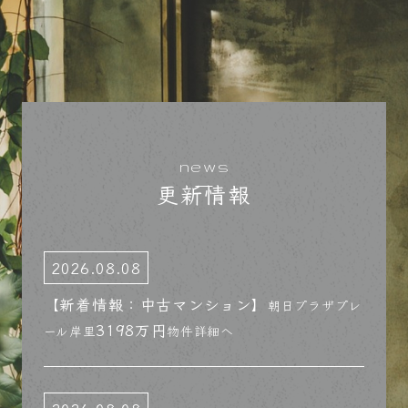
news
更新情報
2026.08.08
【新着情報：中古マンション】
朝日プラザプレ
3198万円
ール岸里
物件詳細へ