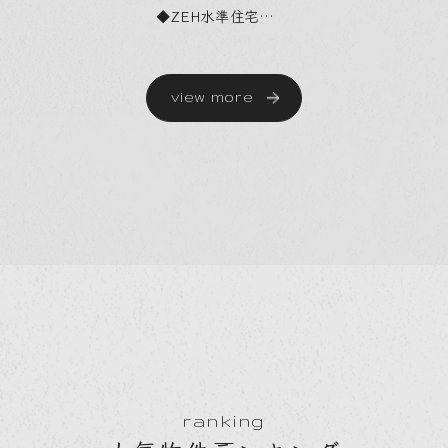
◆ZEH水準住宅
◆耐震
◆耐震等級3
◆ZEH
◆住宅性能評価
◆車庫
◆LDK20帖
view more
ranking