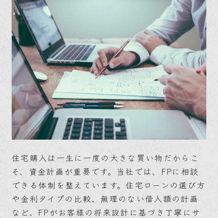
住宅購入は一生に一度の大きな買い物だからこ
そ、資金計画が重要です。当社では、FPに相談
できる体制を整えています。住宅ローンの選び方
や金利タイプの比較、無理のない借入額の計画
など、FPがお客様の将来設計に基づき丁寧にサ