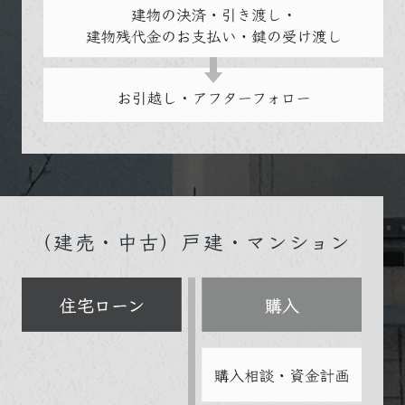
（建売・中古）戸建・マンション