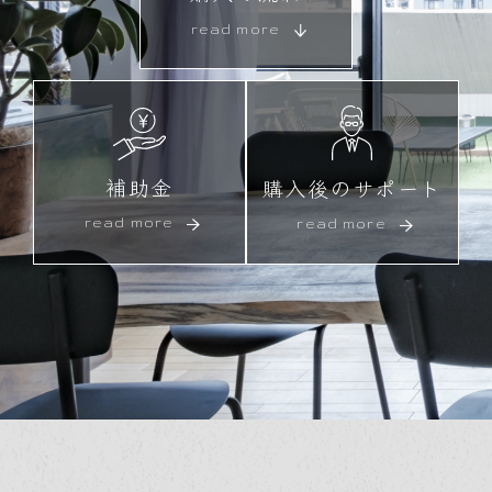
read more
補助金
購入後のサポート
read more
read more