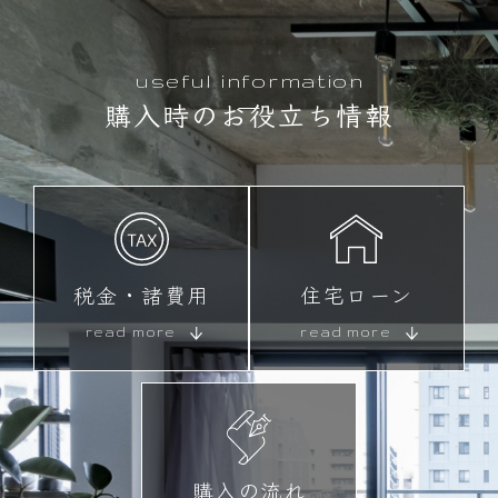
useful information
購入時のお役立ち情報
税金・諸費用
住宅ローン
read more
read more
購入の流れ