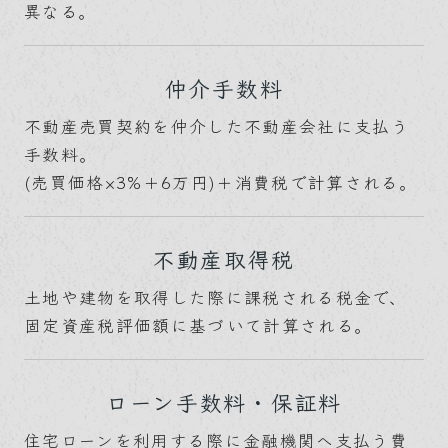
異なる。
仲介手数料
不動産売買契約を仲介した不動産会社に支払う
手数料。
(売買価格×3%＋6万円)＋消費税で計算される。
不動産取得税
土地や建物を取得した際に課税される税金で、
固定資産税評価額に基づいて計算される。
ローン手数料・保証料
住宅ローンを利用する際に金融機関へ支払う費