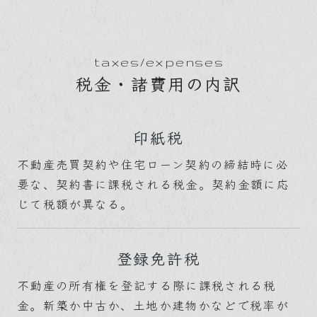
taxes/expenses
税金・諸費用の内訳
印紙税
不動産売買契約や住宅ローン契約の締結時に必
要な、契約書に課税される税金。契約金額に応
じて税額が異なる。
登録免許税
不動産の所有権を登記する際に課税される税
金。新築か中古か、土地か建物かなどで税率が