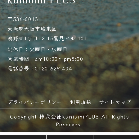
〒536-0013
大阪府大阪市城東区
鴫野東1丁目12-15鷲見ビル 101
定休日：火曜日・水曜日
営業時間：am10:00～pm8:00
電話番号：0120-629-404
プライバシーポリシー
利用規約
サイトマップ
Copyright 株式会社kuniumiPLUS All Rights
Reserved.