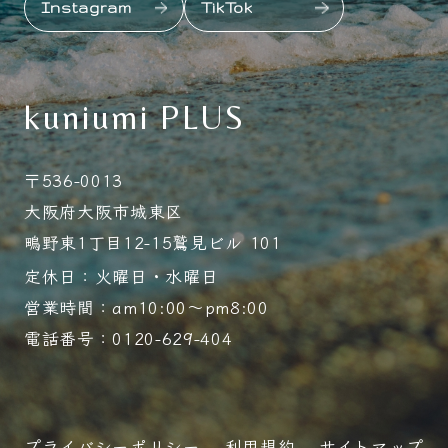
Instagram
TikTok
kuniumi PLUS
〒536-0013
大阪府大阪市城東区
鴫野東1丁目12-15鷲見ビル 101
定休日：火曜日・水曜日
営業時間：am10:00～pm8:00
電話番号：0120-629-404
プライバシーポリシー
利用規約
サイトマップ