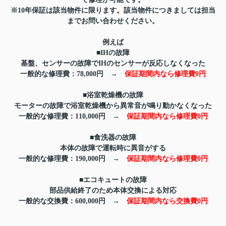
※10年保証は該当物件に限ります。該当物件につきましては担当
までお問い合わせください。
例えば
■IHの故障
基盤、センサーの故障でIHのセンサーが反応しなくなった
一般的な修理費：78,000円 →
保証期間内なら修理費0円
■浴室乾燥機の故障
モーターの故障で浴室乾燥機から異常音が鳴り動かなくなった
一般的な修理費：110,000円 →
保証期間内なら修理費0円
■食洗器の故障
本体の故障で運転時に異音がする
一般的な修理費：190,000円 →
保証期間内なら修理費0円
■エコキュートの故障
部品供給終了のため本体交換による対応
一般的な交換費：600,000円 →
保証期間内なら交換費0円