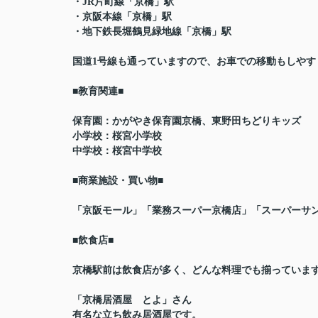
・JR片町線「京橋」駅
・京阪本線「京橋」駅
・地下鉄長堀鶴見緑地線「京橋」駅
国道1号線も通っていますので、お車での移動もしやす
■教育関連■
保育園：かがやき保育園京橋、東野田ちどりキッズ
小学校：桜宮小学校
中学校：桜宮中学校
■商業施設・買い物■
「京阪モール」「業務スーパー京橋店」「スーパーサ
■飲食店■
京橋駅前は飲食店が多く、どんな料理でも揃っていま
「京橋居酒屋 とよ」さん
有名な立ち飲み居酒屋です。