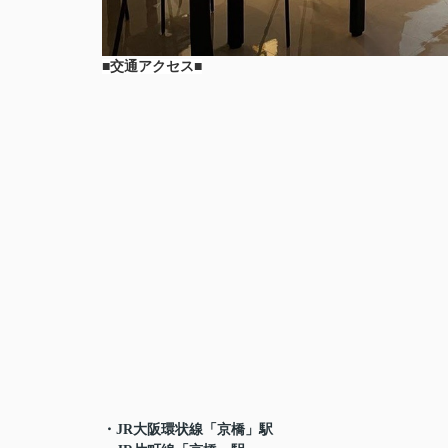
■交通アクセス■
・JR大阪環状線「京橋」駅