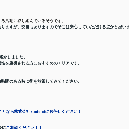
する活動に取り組んでいるそうです。
ありますが、交番もありますのでそこは安心していただける点かと思い
紹介しました。
便性を重視される方におすすめのエリアです。
お時間のある時に街を散策してみてください♪
となら株式会社kuniumiにお任せください！
軽に
ご相談ください！！