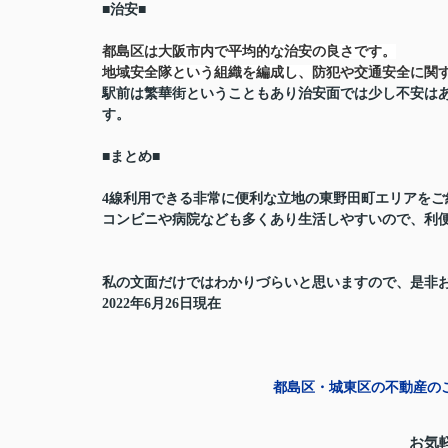
■治安■
都島区は大阪市内で平均的な治安の良さです。
地域安全隊という組織を編成し、
防犯や交通安全に関
駅前は繁華街ということもあり治安面では少し不安は
す。
■まとめ■
4線利用できる非常に便利な立地の東野田町エリアをご
コンビニや病院なども多くあり生活しやすいので、利
私の文面だけではわかりづらいと思いますので、是非
2022年6月26日現在
都島区・城東区の不動産のこ
お気