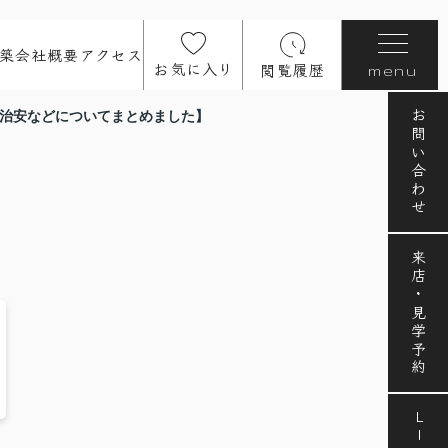
築
会社概要
アクセス
お気に入り
閲覧履歴
menu
お問い合わせ
・治安などについてまとめました】
来店・見学予約
LINE