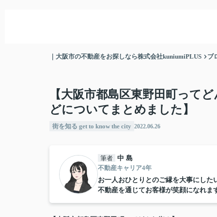
｜大阪市の不動産をお探しなら株式会社kuniumiPLUS
ブ
【大阪市都島区東野田町ってど
どについてまとめました】
街を知る get to know the city
2022.06.26
筆者
中 島
不動産キャリア4年
お一人おひとりとのご縁を大事にした
不動産を通じてお客様が笑顔になれま