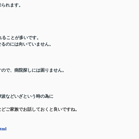
来られます。
れることが多いです。
せるのには向いていません。
すので、病院探しには困りません。
津波などいざという時の為に
などご家族でお話しておくと良いですね。
html