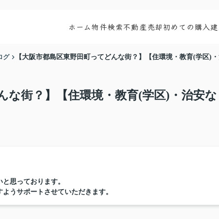
ホーム
物件検索
不動産売却
初めての購入
建
ログ
【大阪市都島区東野田町ってどんな街？】【住環境・教育(学区)
んな街？】【住環境・教育(学区)・治安な
いと思っております。
すようサポートさせていただきます。