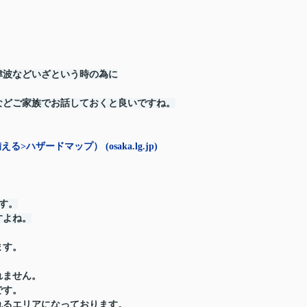
津波などいざという時の為に
などご家族でお話しておくと良いですね。
ザードマップ） (osaka.lg.jp)
です。
すよね。
ます。
れません。
です。
れるエリアになっております。