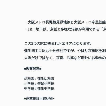
・大阪メトロ長堀鶴見緑地線と大阪メトロ今里筋線
・JR、地下鉄、京阪と多様な沿線が利用できる「
この2つの駅に挟まれたエリアになります。
蒲生四丁目駅も十分便利ですが、やはり京橋駅を利
大阪だけではなく、京都、兵庫など府外にお勤めの
■教育関連■
幼稚園：蒲生幼稚園
小学校：聖賢小学校
中学校：蒲生中学校
■商業施設・買い物■