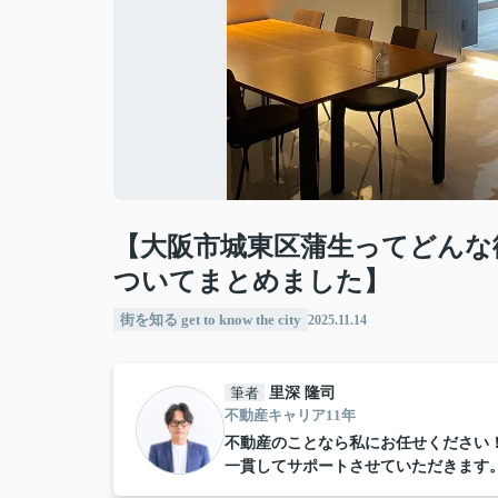
【大阪市城東区蒲生ってどんな
ついてまとめました】
街を知る get to know the city
2025.11.14
筆者
里深 隆司
不動産キャリア11年
不動産のことなら私にお任せください
一貫してサポートさせていただきます