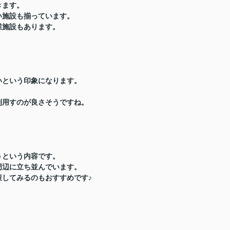
きます。
い施設も揃っています。
業施設もあります。
いという印象になります。
利用すのが良さそうですね。
うという内容です。
周辺に立ち並んでいます。
してみるのもおすすめです♪