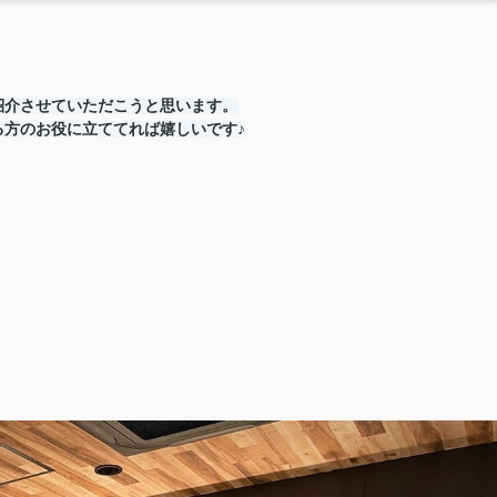
紹介させていただこうと思います。
方のお役に立ててれば嬉しいです♪