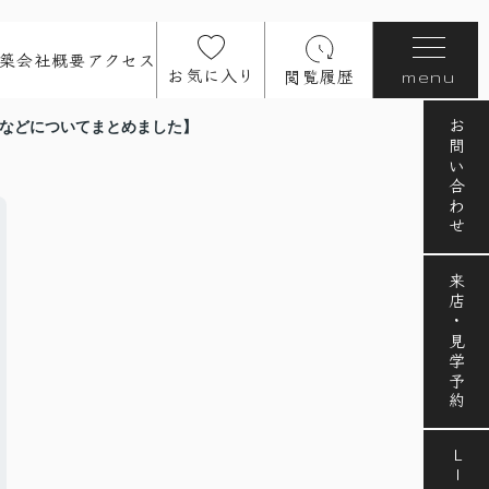
築
会社概要
アクセス
お気に入り
閲覧履歴
menu
お問い合わせ
安などについてまとめました】
来店・見学予約
LINE