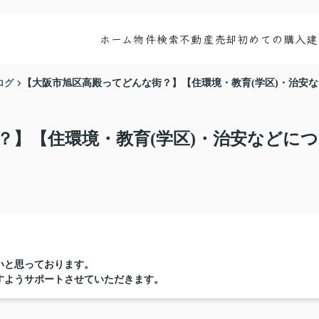
ホーム
物件検索
不動産売却
初めての購入
建
ログ
【大阪市旭区高殿ってどんな街？】【住環境・教育(学区)・治安
？】【住環境・教育(学区)・治安などにつ
いと思っております。
すようサポートさせていただきます。