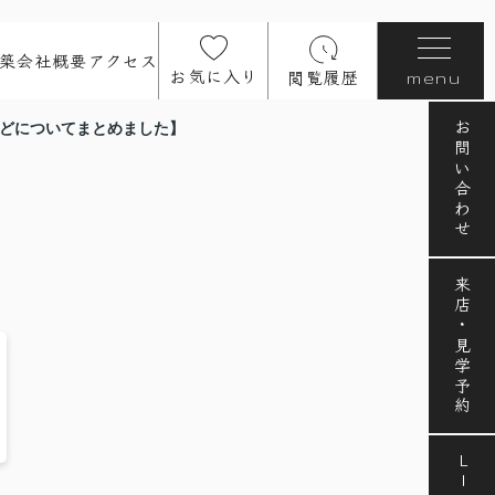
築
会社概要
アクセス
お気に入り
閲覧履歴
menu
お問い合わせ
などについてまとめました】
来店・見学予約
LINE