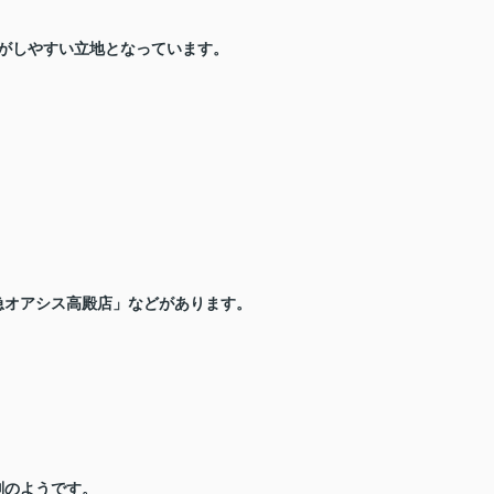
がしやすい立地となっています。
急オアシス高殿店」などがあります。
判のようです。