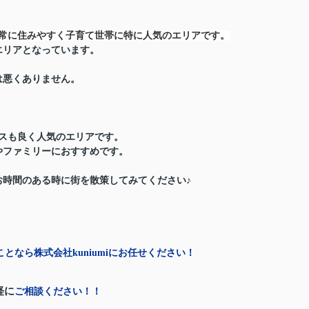
非常に住みやすく子育て世帯に特に人気のエリアです。
エリアとなっています。
は悪くありません。
スも良く人気のエリアです。
やファミリーにおすすめです。
お時間のある時に街を散策してみてください♪
となら株式会社kuniumiにお任せください！
軽に
ご相談ください！！