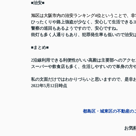
■治安■
旭区は大阪市内の治安ランキング4位ということで、
ひったくりや路上強盗が少なく、安心して生活できる
警察の巡回もあるようですので、安心ですね。
街灯も多く人通りもあり、犯罪発生率も低いので治安
■まとめ■
2沿線利用できる利便性がいい高殿は主要部へのアクセ
スーパーや飲食店も多く、生活しやすいので単身の方
私の文面だけではわかりづらいと思いますので、是非
2022年5月12日時点
都島区・城東区の不動産のこ
お気