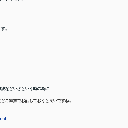
ます。
津波などいざという時の為に
などご家族でお話しておくと良いですね。
html