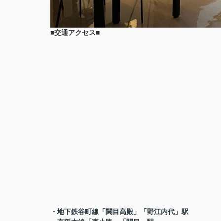
■交通アクセス■
・地下鉄谷町線「関目高殿」「野江内代」駅