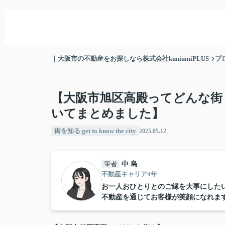
｜大阪市の不動産をお探しなら株式会社kuniumiPLUS
ブ
【大阪市旭区高殿ってどんな街
いてまとめました】
街を知る get to know the city
2025.05.12
筆者
中 島
不動産キャリア4年
お一人おひとりとのご縁を大事にした
不動産を通じてお客様が笑顔になれま