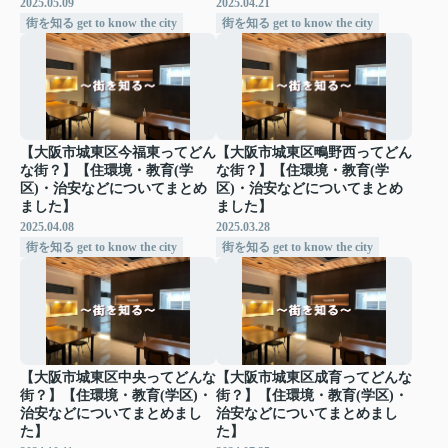
2025.05.09
2025.04.21
街を知る get to know the city
街を知る get to know the city
【大阪市城東区今福東ってどん
【大阪市城東区鴫野西ってどん
な街？】【住環境・教育(学
な街？】【住環境・教育(学
区)・治安などについてまとめ
区)・治安などについてまとめ
ました】
ました】
2025.04.08
2025.03.28
街を知る get to know the city
街を知る get to know the city
【大阪市城東区中央ってどんな
【大阪市城東区成育ってどんな
街？】【住環境・教育(学区)・
街？】【住環境・教育(学区)・
治安などについてまとめまし
治安などについてまとめまし
た】
た】