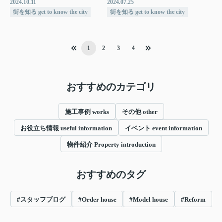
2024.10.11
2024.07.25
街を知る get to know the city
街を知る get to know the city
1
2
3
4
おすすめのカテゴリ
施工事例 works
その他 other
お役立ち情報 useful information
イベント event information
物件紹介 Property introduction
おすすめのタグ
#スタッフブログ
#Order house
#Model house
#Reform