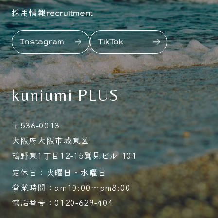
採用情報
recruitment
Instagram
TikTok
kuniumi PLUS
〒536-0013
大阪府大阪市城東区
鴫野東1丁目12-15鷲見ビル 101
定休日：火曜日・水曜日
営業時間：am10:00～pm8:00
電話番号：0120-629-404