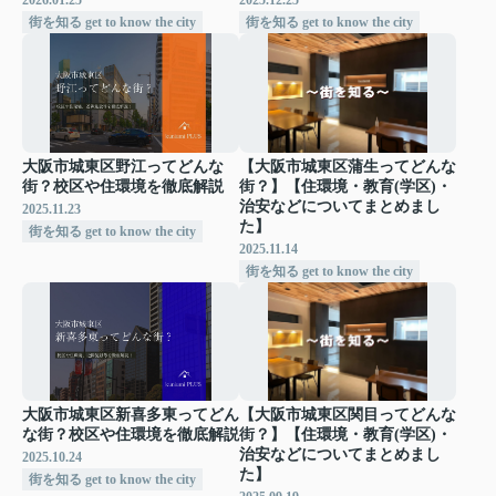
2026.01.25
2025.12.25
街を知る get to know the city
街を知る get to know the city
大阪市城東区野江ってどんな
【大阪市城東区蒲生ってどんな
街？校区や住環境を徹底解説
街？】【住環境・教育(学区)・
治安などについてまとめまし
2025.11.23
た】
街を知る get to know the city
2025.11.14
街を知る get to know the city
大阪市城東区新喜多東ってどん
【大阪市城東区関目ってどんな
な街？校区や住環境を徹底解説
街？】【住環境・教育(学区)・
治安などについてまとめまし
2025.10.24
た】
街を知る get to know the city