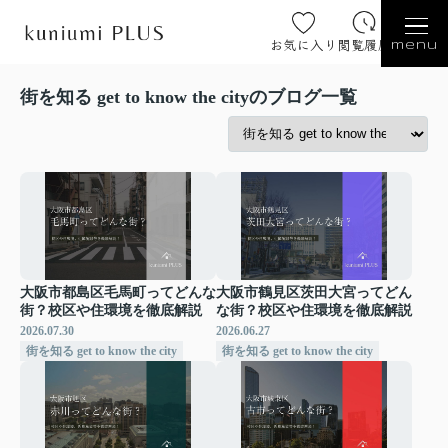
お気に入り
閲覧履歴
menu
街を知る get to know the cityのブログ一覧
大阪市都島区毛馬町ってどんな
大阪市鶴見区茨田大宮ってどん
街？校区や住環境を徹底解説
な街？校区や住環境を徹底解説
2026.07.30
2026.06.27
街を知る get to know the city
街を知る get to know the city