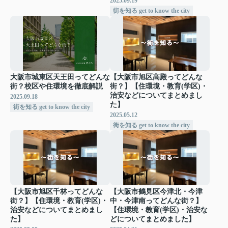
2025.09.19
街を知る get to know the city
大阪市城東区天王田ってどんな
【大阪市旭区高殿ってどんな
街？校区や住環境を徹底解説
街？】【住環境・教育(学区)・
治安などについてまとめまし
2025.09.18
た】
街を知る get to know the city
2025.05.12
街を知る get to know the city
【大阪市旭区千林ってどんな
【大阪市鶴見区今津北・今津
街？】【住環境・教育(学区)・
中・今津南ってどんな街？】
治安などについてまとめまし
【住環境・教育(学区)・治安な
た】
どについてまとめました】