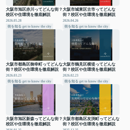
大阪市旭区赤川ってどんな街？
大阪市城東区古市ってどんな
校区や住環境を徹底解説
街？校区や住環境を徹底解説
2026.05.28
2026.04.26
街を知る get to know the city
街を知る get to know the city
大阪市都島区御幸町ってどんな
大阪市鶴見区横堤ってどんな
街？校区や住環境を徹底解説
街？校区や住環境を徹底解説
2026.03.23
2026.02.23
街を知る get to know the city
街を知る get to know the city
大阪市旭区新森ってどんな街？
大阪市都島区友渕町ってどんな
校区や住環境を徹底解説
街？校区や住環境を徹底解説