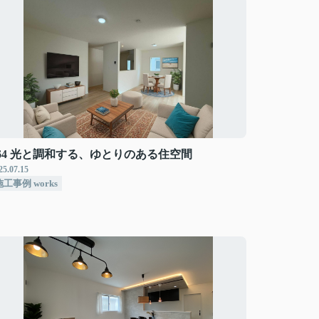
#64 光と調和する、ゆとりのある住空間
25.07.15
施工事例 works