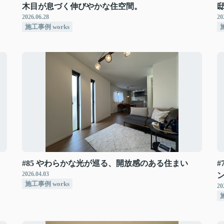
木目が息づく伸びやかな住空間。
2026.06.28
20
施工事例 works
#85 やわらかな光が巡る、開放感のある住まい
2026.04.03
施工事例 works
20