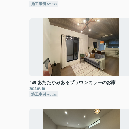
施工事例 works
#49 あたたかみあるブラウンカラーのお家
2025.03.10
施工事例 works