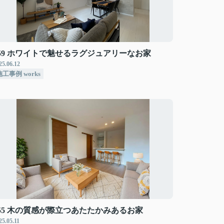
#59 ホワイトで魅せるラグジュアリーなお家
25.06.12
施工事例 works
#55 木の質感が際立つあたたかみあるお家
25.05.11