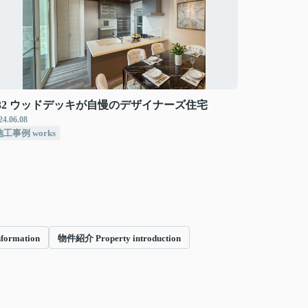
#32 ウッドデッキが自慢のデザイナーズ住宅
24.06.08
施工事例 works
formation
物件紹介 Property introduction