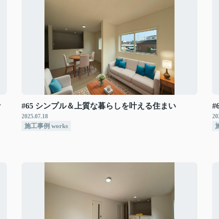
ナ
#65 シンプル＆上質な暮らしを叶える住まい
2025.07.18
20
施工事例 works