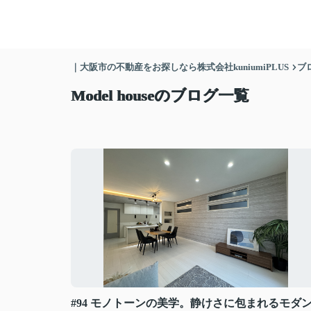
｜大阪市の不動産をお探しなら株式会社kuniumiPLUS
ブ
Model houseのブログ一覧
#94 モノトーンの美学。静けさに包まれるモダ