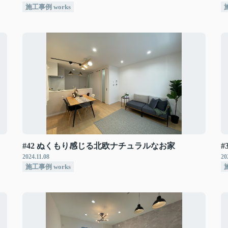
施工事例 works
#42 ぬくもり感じる北欧ナチュラルなお家
#
2024.11.08
20
施工事例 works