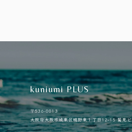
kuniumi PLUS
〒536-0013
大阪府大阪市城東区鴫野東１丁目12-15 鷲見ビル