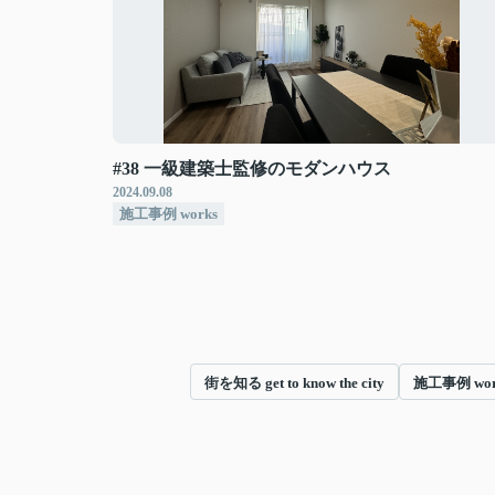
#38 一級建築士監修のモダンハウス
2024.09.08
施工事例 works
街を知る get to know the city
施工事例 wor