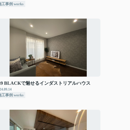
施工事例 works
39 BLACKで魅せるインダストリアルハウス
24.09.14
施工事例 works