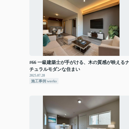
#66 一級建築士が手がける、木の質感が映える
チュラルモダンな住まい
2025.07.28
施工事例 works