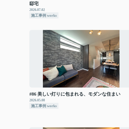
邸宅
2026.07.02
施工事例 works
#86 美しい灯りに包まれる、モダンな住まい
2026.05.08
施工事例 works