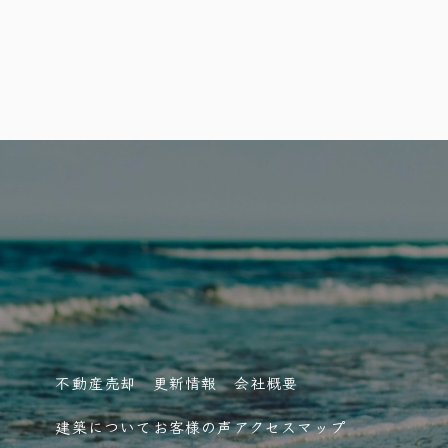
不動産売却
更新情報
会社概要
建築について
お客様の声
アクセスマップ