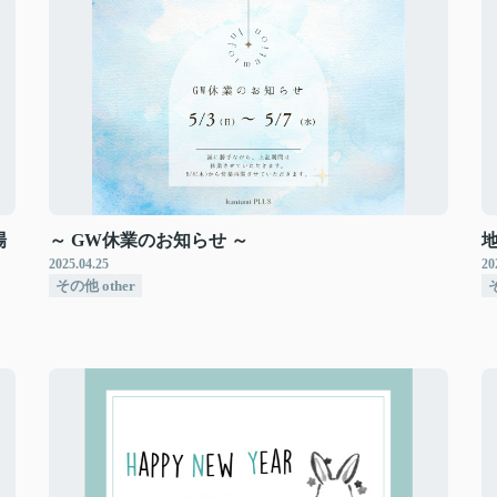
場
～ GW休業のお知らせ ～
2025.04.25
20
その他 other
そ