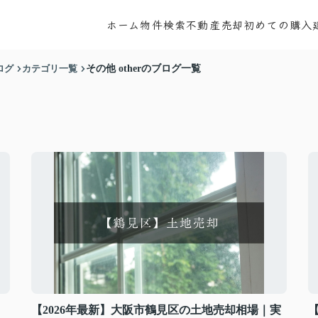
ホーム
物件検索
不動産売却
初めての購入
ログ
カテゴリ一覧
その他 otherのブログ一覧
【2026年最新】大阪市鶴見区の土地売却相場｜実