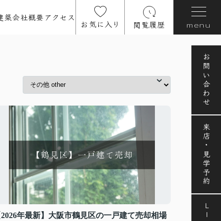
建築
会社概要
アクセス
お気に入り
閲覧履歴
menu
お問い合わせ
来店・見学予約
LINE
【2026年最新】大阪市鶴見区の一戸建て売却相場