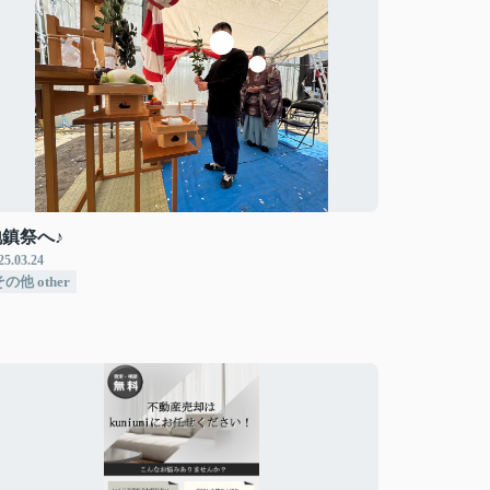
地鎮祭へ♪
25.03.24
の他 other