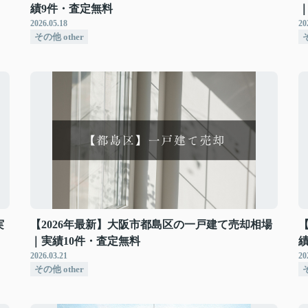
績9件・査定無料
2026.05.18
20
その他 other
そ
実
【2026年最新】大阪市都島区の一戸建て売却相場
｜実績10件・査定無料
2026.03.21
20
その他 other
そ