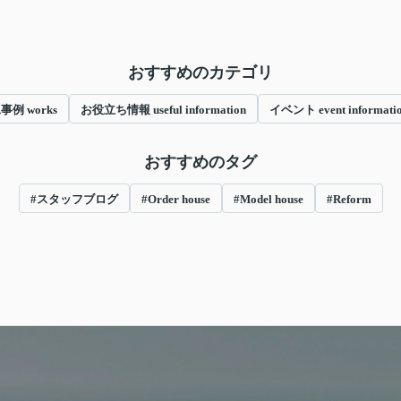
おすすめのカテゴリ
事例 works
お役立ち情報 useful information
イベント event informati
おすすめのタグ
#スタッフブログ
#Order house
#Model house
#Reform