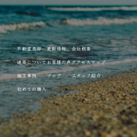
不動産売却
更新情報
会社概要
建築について
お客様の声
アクセスマップ
施工事例
ブログ
スタッフ紹介
初めての購入