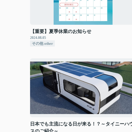
【重要】夏季休業のお知らせ
2024.08.05
その他 other
日本でも主流になる日が来る！？～タイニーハ
スのご紹介～