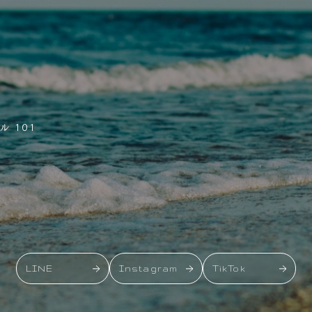
 101
LINE
Instagram
TikTok