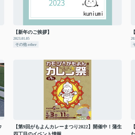
【新年のご挨拶】
2023.01.05
20
その他 other
そ
ウ
【第9回がもよんカレーまつり2022】開催中！蒲生
四丁目のイベント情報