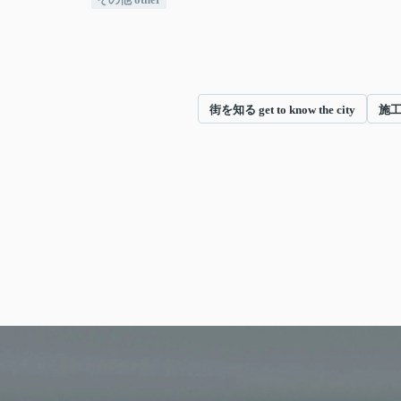
街を知る get to know the city
施工