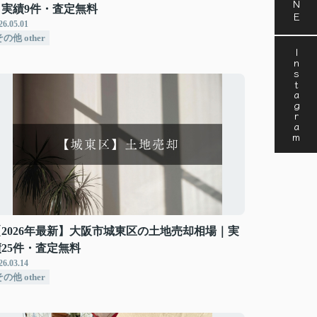
｜実績9件・査定無料
26.05.01
の他 other
Instagram
【2026年最新】大阪市城東区の土地売却相場｜実
績25件・査定無料
26.03.14
の他 other