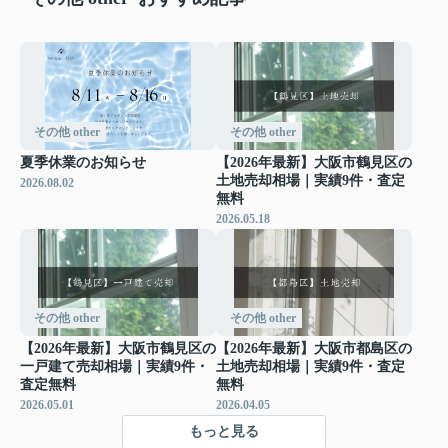
その他 other
その他 other
夏季休業のお知らせ
【2026年最新】大阪市鶴見区の
土地売却相場｜実績9件・査定
2026.08.02
無料
2026.05.18
その他 other
その他 other
【2026年最新】大阪市鶴見区の
【2026年最新】大阪市都島区の
一戸建て売却相場｜実績9件・
土地売却相場｜実績9件・査定
査定無料
無料
2026.05.01
2026.04.05
もっと見る