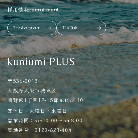
採用情報
recruitment
Instagram
TikTok
kuniumi PLUS
〒536-0013
大阪府大阪市城東区
鴫野東1丁目12-15鷲見ビル 101
定休日：火曜日・水曜日
営業時間：am10:00～pm8:00
電話番号：0120-629-404