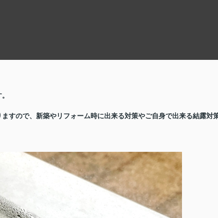
す。
りますので、新築やリフォーム時に出来る対策や
ご自身で出来る結露対