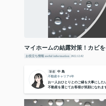
マイホームの結露対策！カビを
お役立ち情報 useful information
2022.12.02
筆者
中 島
不動産キャリア4年
お一人おひとりとのご縁を大事にした
不動産を通じてお客様が笑顔になれま