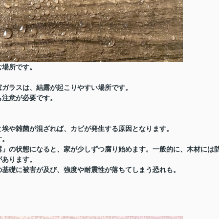
む場所です。
窓ガラスは、結露が起こりやすい場所です。
も注意が必要です。
と埃や雑菌が混ざれば、カビが発生する原因となります。
す。
露」の状態になると、家が少しずつ腐り始めます。一般的に、木材には
があります。
の基礎に被害が及び、強度や耐震性が落ちてしまう恐れも。