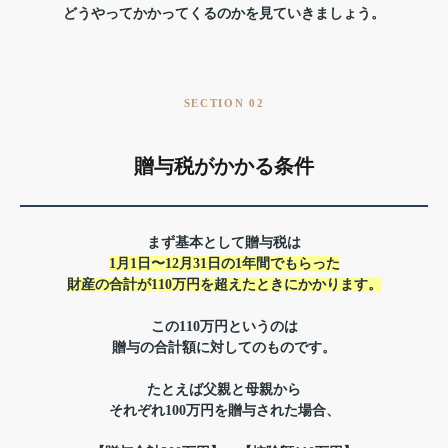
どうやってかかってくるのかを見ていきましょう。
SECTION 02
贈与税がかかる条件
まず基本として
贈与税は
1月1日〜12月31日の1年間でもらった
財産の合計が110万円を超えたときにかかります。
この110万円というのは
贈与の合計額に対してのものです。
たとえば父親と母親から
それぞれ100万円を贈与された場合、