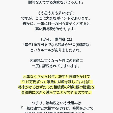
贈与なんてする意味ないじゃん！」
そう思う方も多いはず。
ですが、ここに大きなポイントがあります。
確かに、一気に何千万円も渡そうとすると
高い贈与税がかかります。
しかし、贈与税には
「毎年110万円までなら税金がゼロ(非課税)」
というルールがありましたよね。
相続税は亡くなった時点の財産に
一度に課税されてしまいます。
元気なうちから10年、20年と時間をかけて
『110万円ずつ』家族に財産を移しておけば、
将来かかるはずだった相続税の対象(親の財産)を
合法的に大きく減らすことができるのです。
つまり、贈与税という仕組みは
「一気に渡すと大損するけれど、
時間をかけて