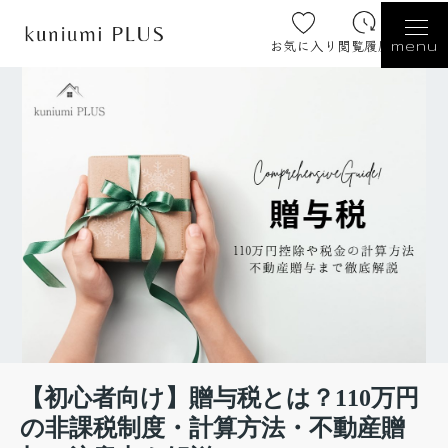
お気に入り
閲覧履歴
menu
【初心者向け】贈与税とは？110万円
の非課税制度・計算方法・不動産贈