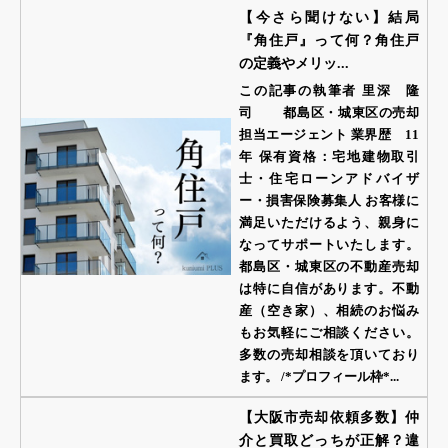
【今さら聞けない】結局
『角住戸』って何？角住戸
の定義やメリッ...
この記事の執筆者 里深 隆
司 都島区・城東区の売却
担当エージェント 業界歴 11
年 保有資格：宅地建物取引
士・住宅ローンアドバイザ
ー・損害保険募集人 お客様に
満足いただけるよう、親身に
なってサポートいたします。
都島区・城東区の不動産売却
は特に自信があります。不動
産（空き家）、相続のお悩み
もお気軽にご相談ください。
多数の売却相談を頂いており
ます。 /*プロフィール枠*...
【大阪市売却依頼多数】仲
介と買取どっちが正解？違