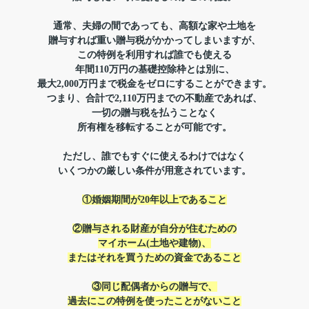
通常、夫婦の間であっても、
高額な家や土地を
贈与すれば重い贈与税がかかってしまいますが、
この特例を利用すれば誰でも使える
年間110万円の基礎控除枠とは別に、
最大2,000万円まで税金をゼロにすることができます。
つまり、合計で2,110万円までの不動産であれば、
一切の贈与税を払うことなく
所有権を移転することが可能です。
ただし、誰でもすぐに使えるわけではなく
いくつかの厳しい条件が用意されています。
①婚姻期間が20年以上であること
②贈与される財産が自分が住むための
マイホーム(土地や建物)、
またはそれを買うための資金であること
③同じ配偶者からの贈与で、
過去にこの特例を使ったことがないこと