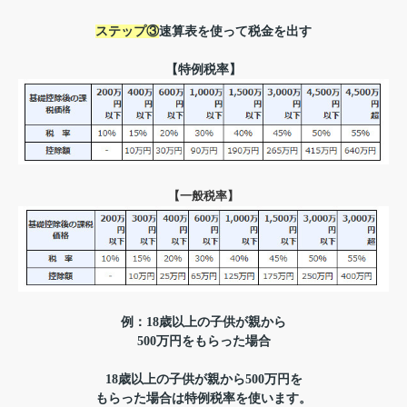
ステップ③
速算表を使って税金を出す
【特例税率】
【一般税率】
例：18歳以上の子供が親から
500万円をもらった場合
18歳以上の子供が親から500万円を
もらった場合は特例税率を使います。