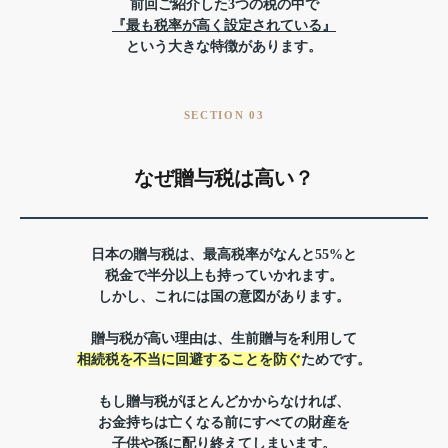
前回ご紹介した3つの税の中で
『最も税率が高く設定されている』
という大きな特徴があります。
SECTION 03
なぜ贈与税は高い？
日本の贈与税は、最高税率がなんと55%と
税金で半分以上も持っていかれます。
しかし、これには国の意図があります。
贈与税が高い理由は、
生前贈与を利用して
相続税を不当に回避することを防ぐ
ためです。
もし贈与税がほとんどかからなければ、
お金持ちは亡くなる前にすべての財産を
子供や孫に配り終えてしまいます。