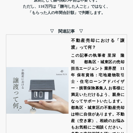
原則として贈与税の申告は不要です。
ただし、110万円は「贈与した人ごと」ではなく、
「もらった人の年間合計額」で判断します。
▽ 関連記事 ▽
不動産売却における「譲
渡」って何？
この記事の執筆者 里深 隆
司 都島区・城東区の売却
担当エージェント 業界歴 11
年 保有資格：宅地建物取引
士・住宅ローンアドバイザ
ー・損害保険募集人 お客様に
満足いただけるよう、親身に
なってサポートいたします。
都島区・城東区の不動産売却
は特に自信があります。不動
産（空き家）、相続のお悩み
もお気軽にご相談ください。