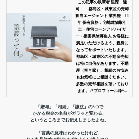
この記事の執筆者 里深 隆
司 都島区・城東区の売却
担当エージェント 業界歴 11
年 保有資格：宅地建物取引
士・住宅ローンアドバイザ
ー・損害保険募集人 お客様に
満足いただけるよう、親身に
なってサポートいたします。
都島区・城東区の不動産売却
は特に自信があります。不動
産（空き家）、相続のお悩み
もお気軽にご相談ください。
多数の売却相談を頂いており
ます。 /*プロフィール枠*...
「贈与」「相続」「譲渡」の3つで
かかる税金の名前がガラッと変わる、
というところまでお伝えしましたよね。
「言葉の意味はわかったけれど、