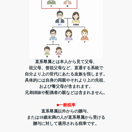
直系尊属とは本人から見て父母、
祖父母、曾祖父母など、直通する系統で
自分より上の世代にあたる血族を指します。
具体的には自身の両親やそれより上の先祖、
および養父母が含まれます。
兄弟姉妹や配偶者の親などは含まれません。
■一般税率
直系尊属以外からの贈与、
または18歳未満の人が直系尊属から受ける
贈与に対して適用される税率です。