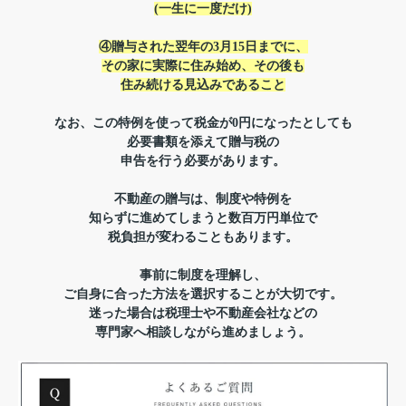
(一生に一度だけ)
④贈与された翌年の3月15日までに、
その家に実際に住み始め、その後も
住み続ける見込みであること
なお、この特例を使って税金が
0円になったとしても
必要書類を添えて贈与税の
申告を行う必要があります。
不動産の贈与は、制度や特例を
知らずに進めてしまうと
数百万円単位で
税負担が変わることもあります。
事前に制度を理解し、
ご自身に
合った方法を選択することが大切です。
迷った場合は税理士や不動産会社などの
専門家へ相談しながら進めましょう。