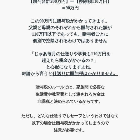
【贈与合計200万円】ー【控除額110万円】
＝90万円
この90万円に贈与税がかかってきます。
父親と母親のそれぞれから贈与された額が
110万円以下であっても、贈与者ごとに
個別で控除されるわけではありません
「じゃあ毎月の仕送りや学費も110万円を
超えたら税金がかかるの？」
と心配になりますよね。
結論から言うと
仕送りに贈与税はかかりません。
贈与税のルールでは、家族間で必要な
生活費や教育費として渡されるお金は
非課税と決められているからです。
ただし、どんな仕送りでもセーフというわけではなく
以下の場合は贈与税がかかってしまうので
注意が必要です。