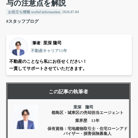
与の注意点を解説
お役立ち情報 useful information
2026.07.04
#スタッフブログ
筆者
里深 隆司
不動産キャリア11年
不動産のことなら私にお任せください！
一貫してサポートさせていただきます。
この記事の執筆者
里深 隆司
都島区・城東区の売却担当エージェント
業界歴 11年
保有資格：宅地建物取引士・住宅ローンアド
バイザー・損害保険募集人