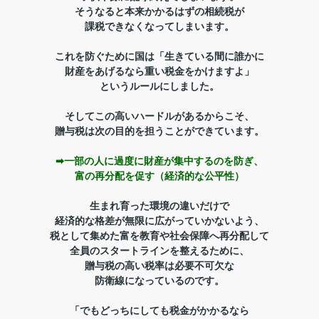
そうなると本来かかるはずの相続税が
課税できなくなってしまいます。
これを防ぐために国は
「生きている間に誰かに
財産をあげるなら重い税金をかけますよ」
というルールにしました。
そしてこの高いハードルがあるからこそ、
贈与税は次の目的を担うことができています。
➡一部の人に過度に財産が集中するのを防ぎ、
富の再分配を促す（経済的な公平性）
生まれ育った環境の違いだけで
経済的な格差が無限に広がっていかないよう、
税として集めた富を教育や社会保障へ再分配して
全員のスタートラインを整えるために、
贈与税の高い税率は必要不可欠な
防衛線になっているのです。
「でもどっちにしても税金がかかるなら