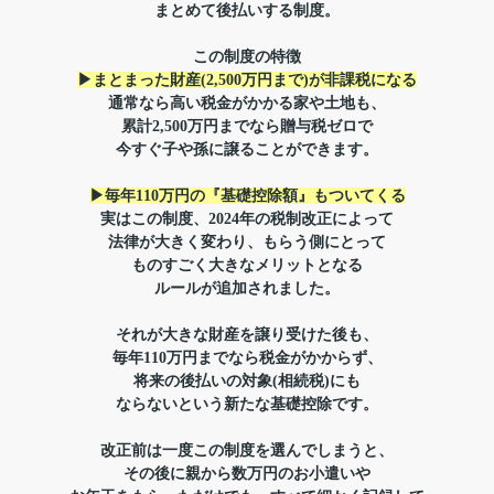
まとめて後払いする制度。
この制度の特徴
▶まとまった財産(2,500万円まで)が非課税になる
通常なら高い税金がかかる家や土地も、
累計2,500万円までなら贈与税ゼロで
今すぐ子や孫に譲ることができます。
▶毎年110万円の『基礎控除額』もついてくる
実はこの制度、2024年の
税制改正によって
法律が大きく変わり、もらう側にとって
ものすごく大きなメリットとなる
ルールが追加されました。
それが大きな財産を譲り受けた後も、
毎年110万円までなら税金がかからず、
将来の後払いの対象(相続税)にも
ならないという新たな基礎控除です。
改正前は一度この制度を選んでしまうと、
その後に親から数万円のお小遣いや