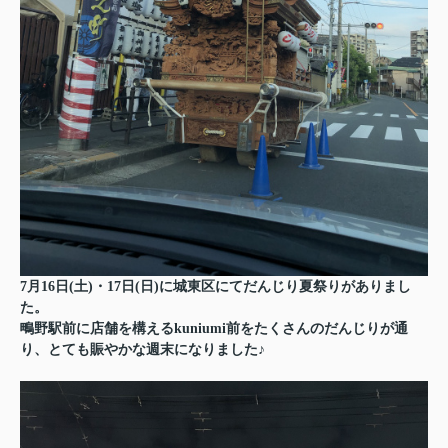
7月16日(土)・17日(日)に城東区にてだんじり夏祭りがありまし
た。
鴫野駅前に店舗を構えるkuniumi前をたくさんのだんじりが通
り、とても賑やかな週末になりました♪