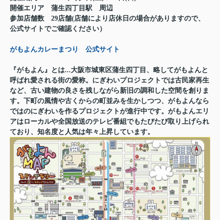
開催エリア
蒲生四丁目駅 周辺
参加店舗数
29店舗(店舗により店休日の場合がありますので、
公式サイトでご確認ください）
がもよんカレーまつり 公式サイト
『がもよん』とは...大阪市城東区蒲生四丁目、略してがもよんと
呼ばれ愛される街の愛称。にぎわいプロジェクトでは古民家再生
など、古い建物の良さを残しながら新旧の調和した空間を創りま
す。下町の風情や古くからの町並みを生かしつつ、がもよんなら
ではのにぎわいを作るプロジェクトが進行中です。がもよんエリ
アはローカルや全国放送のテレビ番組でもたびたび取り上げられ
ており、知名度と人気は年々上昇しています。