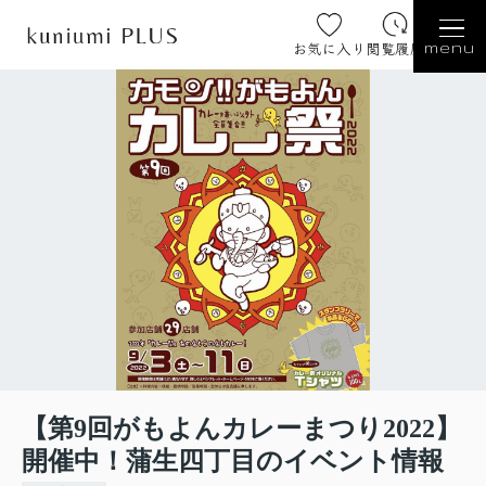
お気に入り
閲覧履歴
menu
【第9回がもよんカレーまつり2022】
開催中！蒲生四丁目のイベント情報