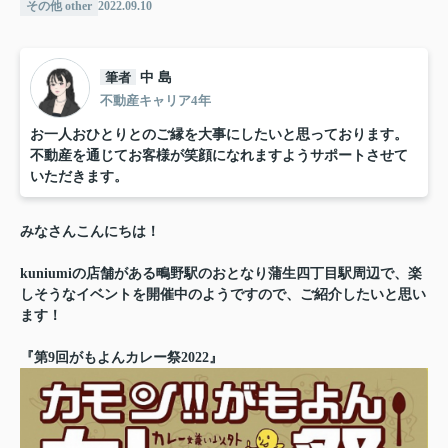
その他 other
2022.09.10
筆者
中 島
不動産キャリア4年
お一人おひとりとのご縁を大事にしたいと思っております。
不動産を通じてお客様が笑顔になれますようサポートさせて
いただきます。
みなさんこんにちは！
kuniumiの店舗がある鴫野駅のおとなり蒲生四丁目駅周辺で、楽
しそうなイベントを開催中のようですので、ご紹介したいと思い
ます！
『第9回がもよんカレー祭2022』