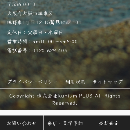
〒536-0013
大阪府大阪市城東区
鴫野東1丁目12-15鷲見ビル 101
定休日：火曜日・水曜日
営業時間：am10:00～pm8:00
電話番号：0120-629-404
プライバシーポリシー
利用規約
サイトマップ
Copyright 株式会社kuniumiPLUS All Rights
Reserved.
お問い合わせ
来店・見学予約
売却査定