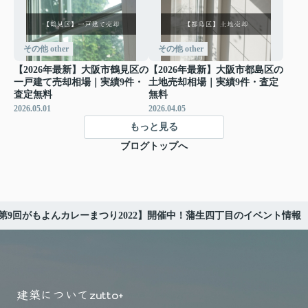
その他 other
その他 other
【2026年最新】大阪市鶴見区の
【2026年最新】大阪市都島区の
一戸建て売却相場｜実績9件・
土地売却相場｜実績9件・査定
査定無料
無料
2026.05.01
2026.04.05
もっと見る
ブログトップへ
第9回がもよんカレーまつり2022】開催中！蒲生四丁目のイベント情報
建築について
zutto+