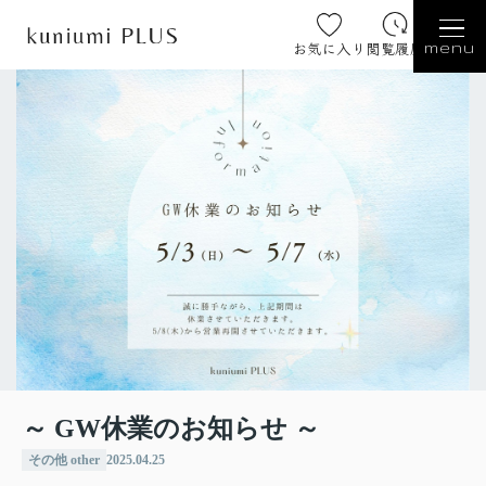
お気に入り
閲覧履歴
menu
～ GW休業のお知らせ ～
その他 other
2025.04.25