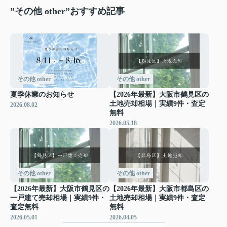
”その他 other”おすすめ記事
その他 other
その他 other
夏季休業のお知らせ
【2026年最新】大阪市鶴見区の
土地売却相場｜実績9件・査定
2026.08.02
無料
2026.05.18
その他 other
その他 other
【2026年最新】大阪市鶴見区の
【2026年最新】大阪市都島区の
一戸建て売却相場｜実績9件・
土地売却相場｜実績9件・査定
査定無料
無料
2026.05.01
2026.04.05