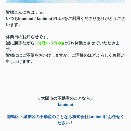
皆様こんにちは.。o○
いつもkuniumi / kuniumi PLUSをご利用くださりありがとうござ
います。
休業日のお知らせです。
誠に勝手ながら
5/3(日)～5/7(水)
はGW休業とさせていただきま
す。
皆様にはご不便をおかけしますが、ご理解のほどよろしくお願い
申し上げます。
＼大阪市の不動産のことなら／
kuniumi
都島区・城東区の不動産のことなら株式会社kuniumiにお任せく
ださい！