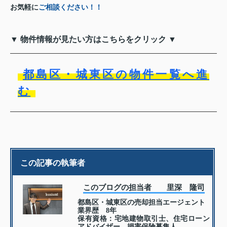
お気軽に
ご相談ください！！
▼ 物件情報が見たい方はこちらをクリック ▼
都島区・城東区の物件一覧へ進
む
この記事の執筆者
このブログの担当者 里深 隆司
都島区・城東区の売却担当エージェント
業界歴 8年
保有資格：宅地建物取引士、住宅ローン
アドバイザー、損害保険募集人