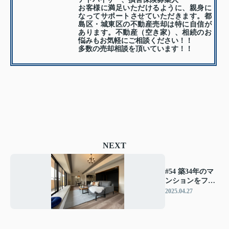
お客様に満足いただけるように、親身に
なってサポートさせていただきます。都
島区・城東区の不動産売却は特に自信が
あります。不動産（空き家）、相続のお
悩みもお気軽にご相談ください！！
多数の売却相談を頂いています！！
NEXT
#54 築34年のマ
ンションをフル
リフォーム
2025.04.27