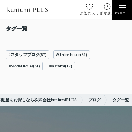
お気に入り
閲覧履歴
menu
タグ一覧
#スタッフブログ(57)
#Order house(51)
#Model house(31)
#Reform(12)
動産をお探しなら株式会社kuniumiPLUS
ブログ
タグ一覧