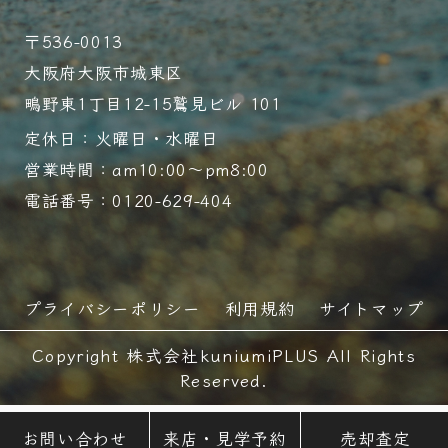
〒536-0013
大阪府大阪市城東区
鴫野東1丁目12-15鷲見ビル 101
定休日：火曜日・水曜日
営業時間：am10:00～pm8:00
電話番号：0120-629-404
プライバシーポリシー
利用規約
サイトマップ
Copyright 株式会社kuniumiPLUS All Rights
Reserved.
お問い合わせ
来店・見学予約
売却査定