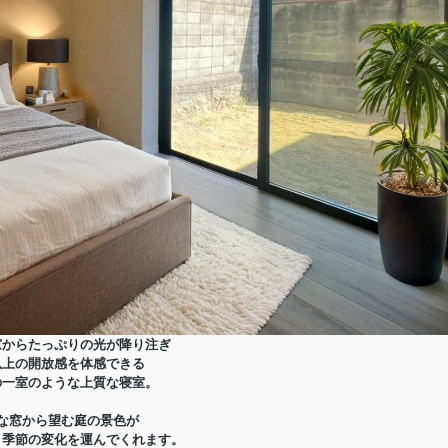
窓からたっぷりの光が降り注ぎ
以上の開放感を体感できる
の一室のような上質な寝室。
な窓から望む庭の景色が
と季節の変化を運んでくれます。