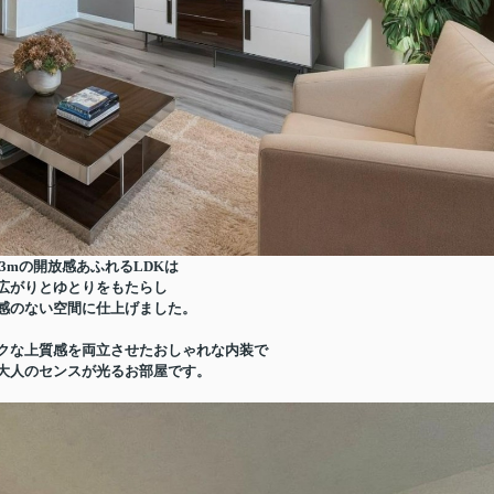
3mの開放感あふれるLDKは
広がりとゆとりをもたらし
感のない空間に仕上げました。
クな上質感を両立させたおしゃれな内装で
大人のセンスが光るお部屋です。