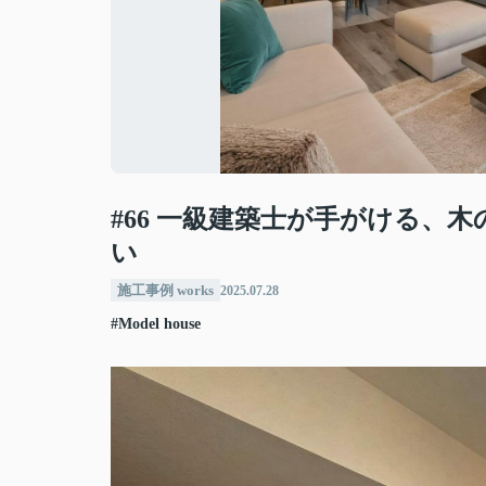
#66 一級建築士が手がける、
い
施工事例 works
2025.07.28
#Model house