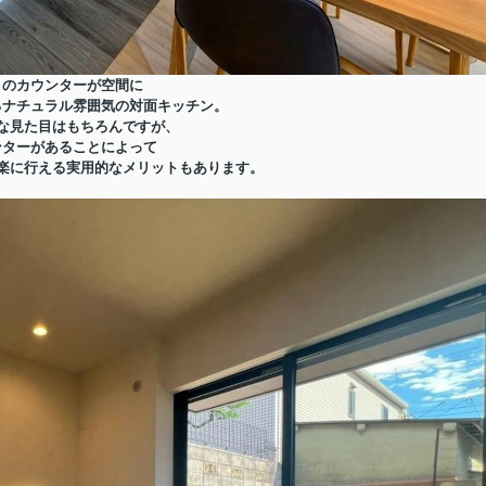
目のカウンターが空間に
るナチュラル雰囲気の対面キッチン。
な見た目はもちろんですが、
ンターがあることによって
楽に行える実用的なメリットもあります。