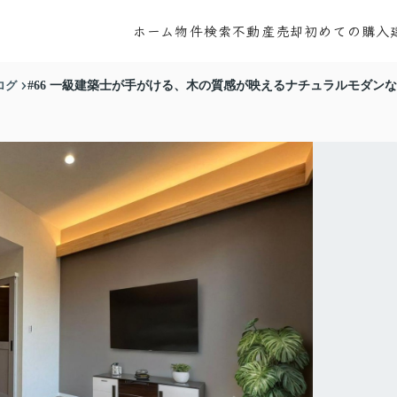
ホーム
物件検索
不動産売却
初めての購入
ログ
#66 一級建築士が手がける、木の質感が映えるナチュラルモダン