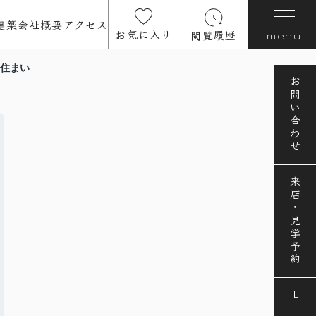
建築
会社概要
アクセス
お気に入り
閲覧履歴
menu
な住まい
お問い合わせ
来店・見学予約
LINE