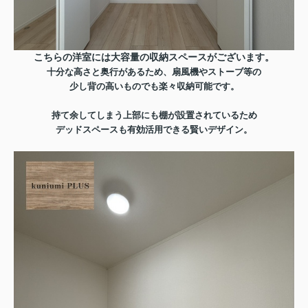
こちらの洋室には大容量の収納スペースがございます。
十分な高さと奥行があるため、扇風機やストーブ等の
少し背の高いものでも楽々収納可能です。
持て余してしまう上部にも棚が
設置されているため
デッドスペースも
有効活用できる賢いデザイン。