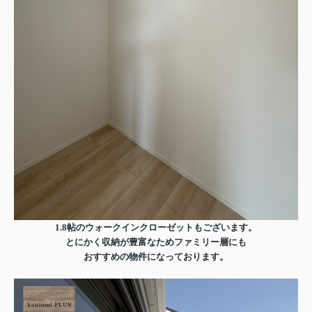
1.8帖のウォークインクローゼットもございます。
とにかく収納が豊富なためファミリー層にも
おすすめの物件になっております。