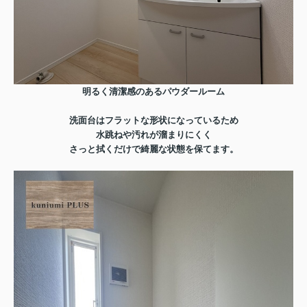
明るく清潔感のあるパウダールーム
洗面台はフラットな形状になっているため
水跳ねや汚れが溜まりにくく
さっと拭くだけで綺麗な状態を保てます。