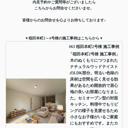
内見予約やご質問等がございましたら
こちらからお問合せくださいませ。
皆様からのお問合せを心よりお待ちしております♪
▼稲田本町2～4号棟の施工事例はこちらから▼
#63 稲田本町2号棟 施工事例
「稲田本町2号棟 施工事例」
木のぬくもりにつつまれた
ナチュラルウッドテイスト
のLDK部分。明るい色味の
床材は空間を広く見せる効
果があるため開放的で居心
地の良いお部屋になりまし
た。セミオープン型の対面
キッチン。料理中でもリビ
ングの様子を見渡せるため
小さなお子様がいるご家庭
にもおすすめです。またカ