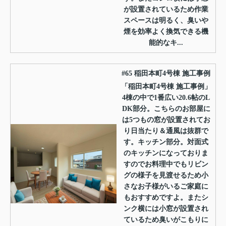
が設置されているため作業
スペースは明るく、臭いや
煙を効率よく換気できる機
能的なキ...
#65 稲田本町4号棟 施工事例
「稲田本町4号棟 施工事例」
4棟の中で1番広い20.6帖のL
DK部分。こちらのお部屋に
は5つもの窓が設置されてお
り日当たり＆通風は抜群で
す。キッチン部分。対面式
のキッチンになっておりま
すのでお料理中でもリビン
グの様子を見渡せるため小
さなお子様がいるご家庭に
もおすすめですよ。またシ
ンク横には小窓が設置され
ているため臭いがこもりに