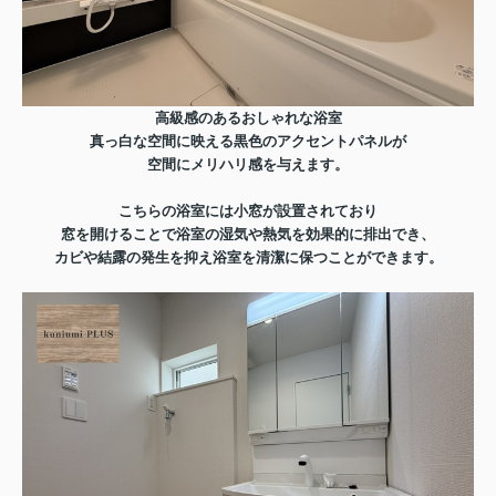
高級感のあるおしゃれな浴室
真っ白な空間に映える黒色のアクセントパネルが
空間にメリハリ感を与えます。
こちらの浴室には小窓が設置されており
窓を開けることで浴室の湿気や熱気を効果的に排出でき、
カビや結露の発生を抑え浴室を清潔に保つことができます。