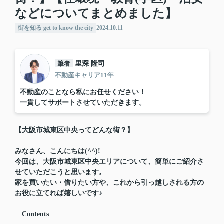
などについてまとめました】
街を知る get to know the city
2024.10.11
筆者
里深 隆司
不動産キャリア11年
不動産のことなら私にお任せください！
一貫してサポートさせていただきます。
【大阪市城東区中央ってどんな街？】
みなさん、こんにちは(^^)!
今回は、大阪市城東区中央エリアについて、簡単にご紹介さ
せていただこうと思います。
家を買いたい・借りたい方や、これから引っ越しされる方の
お役に立てれば嬉しいです♪
Contents