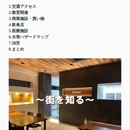
1.交通アクセス
2.教育関連
3.商業施設・買い物
4.飲食店
5.医療施設
6.水害ハザードマップ
7.治安
8.まとめ