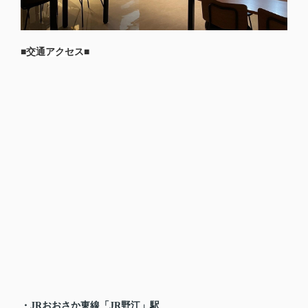
■交通アクセス■
・JRおおさか東線「JR野江」駅