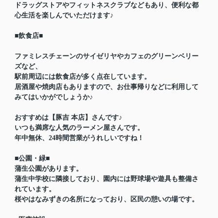
ドラッグストアやフィットネスクラブなどもあり、便利な都
心生活を楽しんでいただけます♪
■飲食店■
ファミレスチェーンのサイゼリヤやカフェのグリーンベリー
ズなど、
駅前周辺には
飲食店が多く点在しています。
居酒屋や焼肉店もありますので、お仕事帰りなどに利用して
みてはいかがでしょうか♪
おすすめは【豚吉 本店】さんです♪
いつも満席な人気のラーメン屋さんです。
年中無休、24時間営業がうれしいですね！
■公園・緑■
蒲生公園があります。
蒲生中学校に隣接しており、園内には野球場や遊具も整備さ
れています。
桜やはなみずきの名所になっており、区民の憩いの場です。