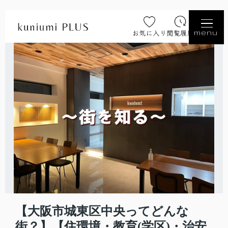
お気に入り
閲覧履歴
menu
【大阪市城東区中央ってどんな
街？】【住環境・教育(学区)・治安