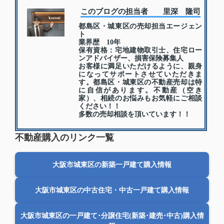
このブログの担当者 里深 隆司
都島区・城東区の売却担当エージェン
ト
業界歴 10年
保有資格：宅地建物取引士、住宅ロー
ンアドバイザー、損害保険募集人
お客様に満足いただけるように、親身
になってサポートさせていただきま
す。都島区・城東区の不動産売却は特
に自信があります。不動産（空き
家）、相続のお悩みもお気軽にご相談
ください！！
多数の売却相談を頂いています！！
不動産購入のリンク一覧
大阪市城東区の新築一戸建て購入情報
大阪市城東区の中古住宅・中古一戸建て購入情報
大阪市城東区の一戸建て･分譲住宅(新築･建売･中古)購入情