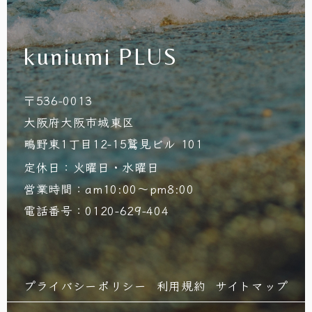
kuniumi PLUS
〒536-0013
大阪府大阪市城東区
鴫野東1丁目12-15鷲見ビル 101
定休日：火曜日・水曜日
営業時間：am10:00～pm8:00
電話番号：0120-629-404
プライバシーポリシー
利用規約
サイトマップ