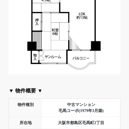
▼ 物件概要 ▼
物件種別
中古マンション
毛馬コーポ(1979年3月築)
所在地
大阪市都島区毛馬町2丁目