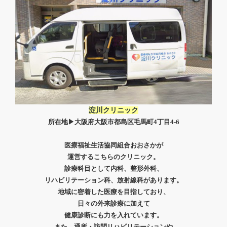
淀川クリニック
所在地▶
大阪府大阪市都島区毛馬町4丁目4-6
医療福祉生活協同組合おおさかが
運営する
こちらのクリニック。
診療科目として内科、整形外科、
リハビリテーション科、放射線科があります。
地域に密着した医療を目指しており、
日々の外来診療に加えて
健康診断にも力を入れています。
また、通所・訪問リハビリテーションや