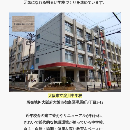
元気になれる明るい学校づくりを進めています。
大阪市立
淀川中学校
所在地▶大阪府大阪市都島区毛馬町3丁目5-12
近年校舎の建て替えやリニューアルが行われ、
きれいで近代的な施設環境が
整っている中学校。
自主・自律・協調・健康を育む
教育をベースに、