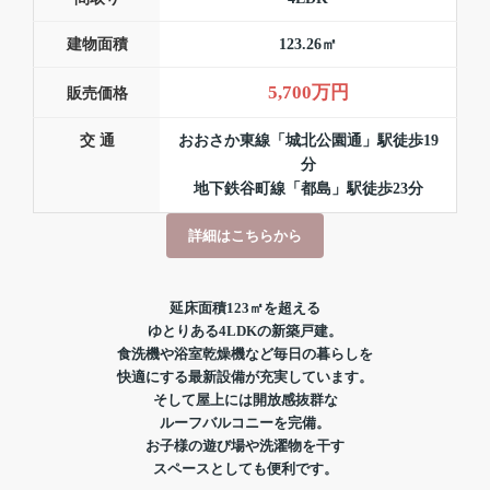
建物面積
123.26㎡
5,700万円
販売価格
交 通
おおさか東線「城北公園通」駅徒歩19
分
地下鉄谷町線「都島」駅徒歩23分
詳細はこちらから
延床面積123㎡を超える
ゆとりある
4LDKの新築戸建。
食洗機や浴室乾燥機など毎日の暮らしを
快適にする最新設備が充実しています。
そして屋上には開放感抜群な
ルーフバルコニーを完備。
お子様の遊び場や洗濯物を干す
スペースとしても便利です。