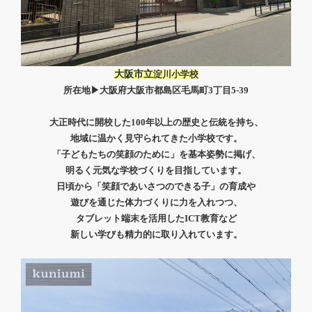
大阪市立
淀川小学校
所在地▶大阪府大阪市都島区毛馬町3丁目5-39
大正時代に開校した100年以上の歴史と伝統を持ち、
地域に温かく見守られてきた小学校です。
「子どもたちの笑顔のために」を基本姿勢に掲げ、
明るく元気な学校づくりを目指しています。
日頃から「笑顔であいさつのできる子」の育成や
遊びを通じた体力づくりに力を入れつつ、
タブレット端末を活用したICT教育など
新しい学びも精力的に取り入れています。