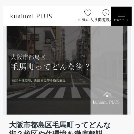
お気に入り
閲覧履歴
menu
大阪市都島区毛馬町ってどんな