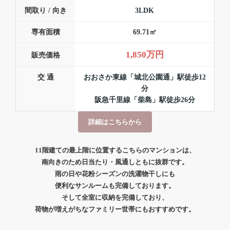
間取り / 向き
3LDK
専有面積
69.71㎡
1,850万円
販売価格
交 通
おおさか東線「城北公園通」駅徒歩12
分
阪急千里線「柴島」駅徒歩26分
詳細はこちらから
11階建ての最上階に位置するこちらのマンションは、
南向きのため日当たり・風通しともに抜群です。
雨の日や花粉シーズンの洗濯物干しにも
便利なサンルームも完備しております。
そして全室に収納を完備しており、
荷物が増えがちなファミリー世帯にもおすすめです。