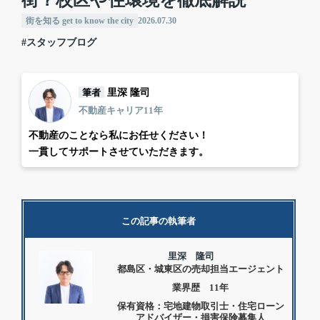
街？校区や住環境を徹底解説
街を知る get to know the city
2026.07.30
#スタッフブログ
筆者
里深 隆司
不動産キャリア11年
不動産のことなら私にお任せください！
一貫してサポートさせていただきます。
この記事の執筆者
里深 隆司
都島区・城東区の売却担当エージェント
業界歴 11年
保有資格：宅地建物取引士・住宅ローン
アドバイザー・損害保険募集人