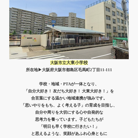
大阪市立
大東小学校
所在地▶大阪府大阪市都島区毛馬町2丁目11-111
学校・地域・PTAが一体となり、
「自分大好き！ 友だち大好き！ 大東大好き！」を
合言葉にする温かい地域連携が強みです。
「思いやりをもち、よく考える子」の育成を目指し、
自分や周りを大切にする心や
自発的な
思考力を養っています。
子どもたちが
「明日も早く学校に行きたい！」
と思えるような、笑顔があふれ心身ともに