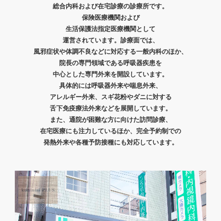
総合内科および在宅診療の診療所です。
保険医療機関および
生活保護法指定医療機関として
運営されています。
診療面では、
風邪症状や
体調不良などに対応する一般内科のほか、
院長の専門領域である呼吸器疾患を
中心とした
専門外来を開設しています。
具体的には呼吸器外来や喘息外来、
アレルギー外来、スギ花粉やダニに対する
舌下免疫療法外来などを展開しています。
また、通院が困難な方に向けた訪問診療、
在宅医療にも注力しているほか、完全予約制での
発熱外来や各種予防接種にも対応しています。