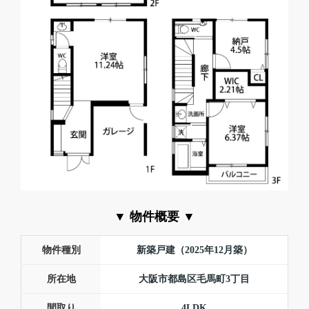
▼ 物件概要 ▼
物件種別
新築戸建（2025年12月築）
所在地
大阪市都島区毛馬町3丁目
間取り
4LDK