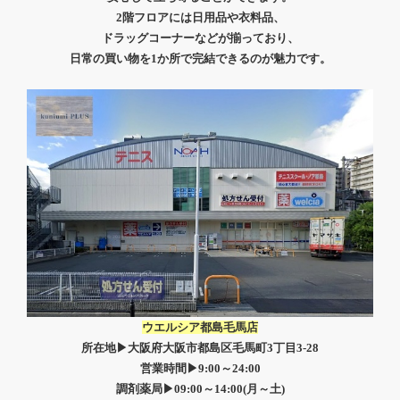
2階フロアには日用品や衣料品、
ドラッグコーナーなどが揃っており、
日常の買い物を1か所で完結できるのが魅力です。
ウエルシア都島毛馬店
所在地▶大阪府大阪市都島区毛馬町3丁目3-28
営業時間▶9:00～24:00
調剤薬局▶
09:00～14:00(月～土)