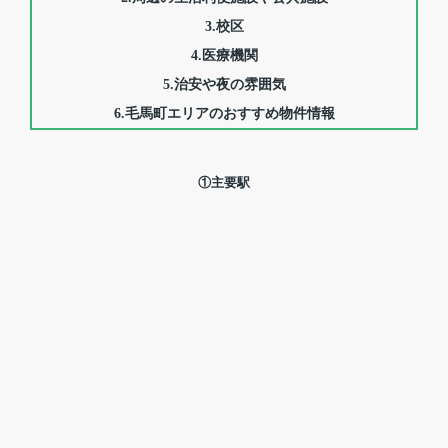
3.校区
4.医療機関
5.治安や夜の雰囲気
6.毛馬町エリアのおすすめ物件情報
①主要駅