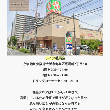
ライフ毛馬店
所在地▶大阪府大阪市都島区毛馬町2丁目2-8
1階▶9:30～24:00
2階▶9:30～21:00
ドラッグコーナー▶9:30～21:00
食品フロアは9:30から
24:00まで
営業しているため
仕事で帰りが遅くなった日や、
急な買い出しが必要になった時でも
安心して立ち寄ることができます。