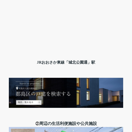
JRおおさか東線「城北公園通」駅
②
周辺の生活利便施設や公共施設