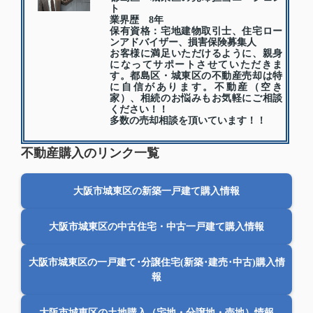
ト
業界歴 8年
保有資格：宅地建物取引士、住宅ロー
ンアドバイザー、損害保険募集人
お客様に満足いただけるように、親身
になってサポートさせていただきま
す。都島区・城東区の不動産売却は特
に自信があります。不動産（空き
家）、相続のお悩みもお気軽にご相談
ください！！
多数の売却相談を頂いています！！
不動産購入のリンク一覧
大阪市城東区の新築一戸建て購入情報
大阪市城東区の中古住宅・中古一戸建て購入情報
大阪市城東区の一戸建て･分譲住宅(新築･建売･中古)購入情
報
大阪市城東区の土地購入（宅地・分譲地・売地）情報