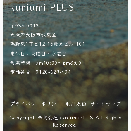
kuniumi PLUS
〒536-0013
大阪府大阪市城東区
鴫野東1丁目12-15鷲見ビル 101
定休日：火曜日・水曜日
営業時間：am10:00～pm8:00
電話番号：0120-629-404
プライバシーポリシー
利用規約
サイトマップ
Copyright 株式会社kuniumiPLUS All Rights
Reserved.