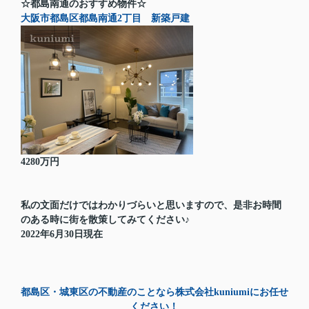
☆都島南通のおすすめ物件☆
大阪市都島区都島南通2丁目 新築戸建
4280万円
私の文面だけではわかりづらいと思いますので、是非お時間
のある時に街を散策してみてください♪
2022年6月30日現在
都島区・城東区の不動産のことなら株式会社kuniumiにお任せ
ください！