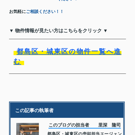
お気軽に
ご相談ください！！
▼ 物件情報が見たい方はこちらをクリック ▼
都島区・城東区の物件一覧へ進
む
この記事の執筆者
このブログの担当者 里深 隆司
都島区・城東区の売却担当エージェン