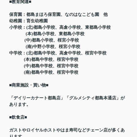
■教育関連■
保育園：都島まほろ保育園、なのはなこども園 他
幼稚園：育生幼稚園
小学校：(北)都島小学校、高倉小学校、東都島小学校
(本)都島小学校、東都島小学校
(中)都島小学校、桜宮小学校
(南)中野小学校、桜宮小学校
中学校：(北)都島中学校、高倉中学校、桜宮中学校
(本)都島中学校、桜宮中学校
(中)都島中学校、桜宮中学校
(南)都島中学校、桜宮中学校
■商業施設・買い物■
「デイリーカナート都島店」「グルメシティ都島本通店」が
あります。
■飲食店■
ガストやロイヤルホストやはま寿司などチェーン店が多くあ
ります。