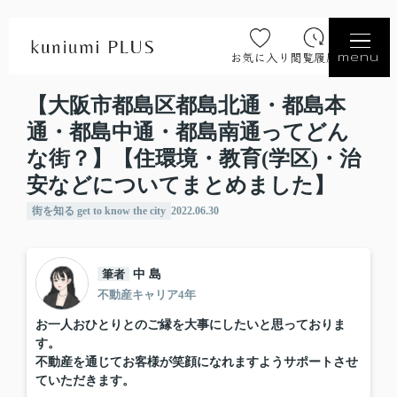
お気に入り
閲覧履歴
menu
【大阪市都島区都島北通・都島本
通・都島中通・都島南通ってどん
な街？】【住環境・教育(学区)・治
安などについてまとめました】
街を知る get to know the city
2022.06.30
筆者
中 島
不動産キャリア4年
お一人おひとりとのご縁を大事にしたいと思っておりま
す。
不動産を通じてお客様が笑顔になれますようサポートさせ
ていただきます。