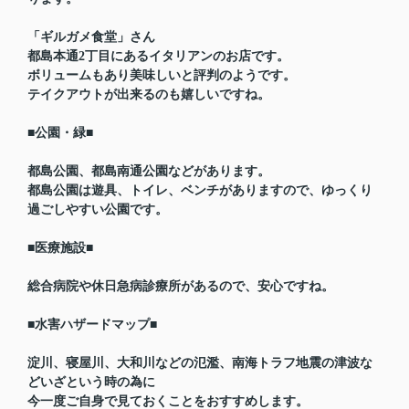
「ギルガメ食堂」さん
都島本通2丁目にあるイタリアンのお店です。
ボリュームもあり美味しいと評判のようです。
テイクアウトが出来るのも嬉しいですね。
■公園・緑■
都島公園、都島南通公園などがあります。
都島公園は遊具、トイレ、ベンチがありますので、ゆっくり
過ごしやすい公園です。
■医療施設■
総合病院や休日急病診療所があるので、安心ですね。
■水害ハザードマップ■
淀川、寝屋川、大和川などの氾濫、南海トラフ地震の津波な
どいざという時の為に
今一度ご自身で見ておくことをおすすめします。