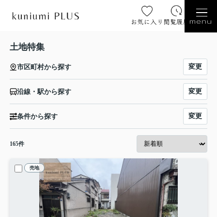
お気に入り
閲覧履歴
menu
土地特集
変更
市区町村から探す
変更
沿線・駅から探す
変更
条件から探す
165
件
売地