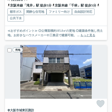
京阪本線「滝井」駅 徒歩5分
京阪本線「千林」駅 徒歩5分
地下鉄今
都市ガス
閑静な住宅地
ファミリー向け
自由設計対応
公共下水
≪おすすめポイント≫ ◎公簿面積約105.8㎡の更地 ◎建築条件無し売土
地。お好きなハウスメーカーや工務店で建築可能。 ...
もっと見る
売地
大阪市城東区諏訪