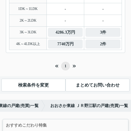
1DK～1LDK
-
-
2K～2LDK
-
-
3K～3LDK
4286.3万円
3件
4K～4LDK以上
7740万円
2件
1
検索条件を変更
まとめてお問い合わせ
東線の戸建(売買)一覧
おおさか東線 ＪＲ野江駅の戸建(売買)一覧
おすすめこだわり特集