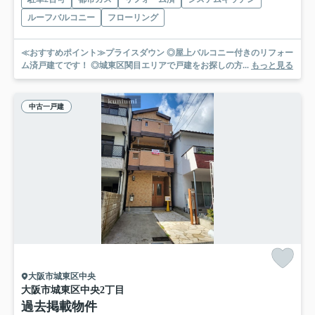
ルーフバルコニー
フローリング
≪おすすめポイント≫プライスダウン ◎屋上バルコニー付きのリフォー
ム済戸建てです！ ◎城東区関目エリアで戸建をお探しの方...
もっと見る
中古一戸建
大阪市城東区中央
大阪市城東区中央2丁目
過去掲載物件