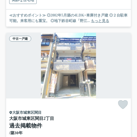
≪おすすめポイント≫ ◎2002年5月築の4LDK+車庫付き戸建 ◎２台駐車
可能。来客用にも重宝。 ◎地下鉄谷町線「野江...
もっと見る
中古一戸建
大阪市城東区関目
大阪市城東区関目2丁目
過去掲載物件
/築30年