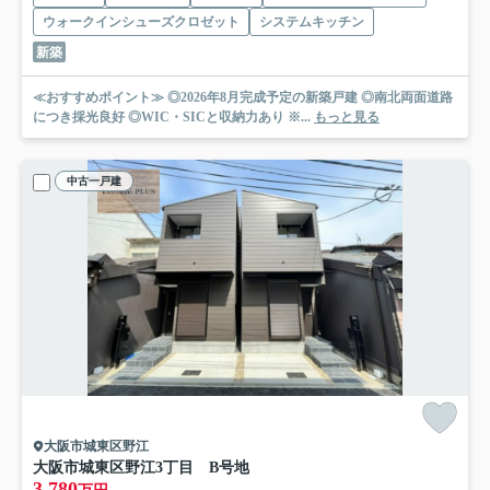
ウォークインシューズクロゼット
システムキッチン
新築
≪おすすめポイント≫ ◎2026年8月完成予定の新築戸建 ◎南北両面道路
につき採光良好 ◎WIC・SICと収納力あり ※...
もっと見る
中古一戸建
大阪市城東区野江
大阪市城東区野江3丁目 B号地
3,780